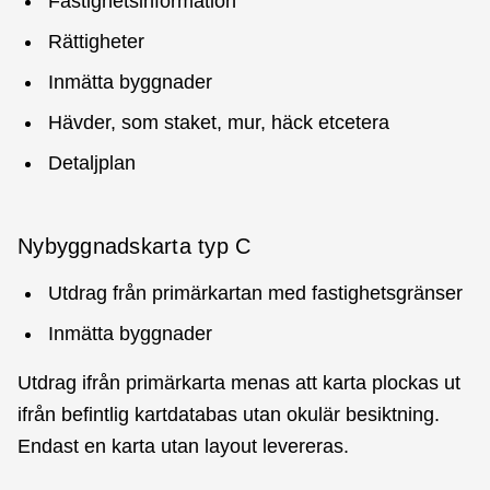
Fastighetsinformation
Rättigheter
Inmätta byggnader
Hävder, som staket, mur, häck etcetera
Detaljplan
Nybyggnadskarta typ C
Utdrag från primärkartan med fastighetsgränser
Inmätta byggnader
Utdrag ifrån primärkarta menas att karta plockas ut
ifrån befintlig kartdatabas utan okulär besiktning.
Endast en karta utan layout levereras.