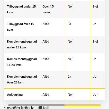
Tillbyggnad under 15
Över 4,5
Nej
Nej
kvm
meter
Tillbyggnad över 15
Alltid
Ja
Ja
kvm
Komplementbyggnad
Alltid
Nej
Nej
under 15 kvm
Komplementbyggnad
Alltid
Nej
Ja
16-24 kvm
Komplementbyggnad
Alltid
Ja
Ja
över 25 kvm
Anläggning
Alltid
Nej
Ja *
* avgörs ifrån fall till fall