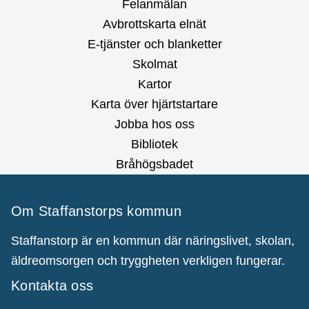
Felanmälan
Avbrottskarta elnät
E-tjänster och blanketter
Skolmat
Kartor
Karta över hjärtstartare
Jobba hos oss
Bibliotek
Bråhögsbadet
Om Staffanstorps kommun
Staffanstorp är en kommun där näringslivet, skolan,
äldreomsorgen och tryggheten verkligen fungerar.
Kontakta oss