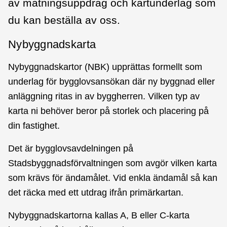
av mätningsuppdrag och kartunderlag som
du kan beställa av oss.
Nybyggnadskarta
Nybyggnadskartor (NBK) upprättas formellt som
underlag för bygglovsansökan där ny byggnad eller
anläggning ritas in av byggherren. Vilken typ av
karta ni behöver beror på storlek och placering på
din fastighet.
Det är bygglovsavdelningen på
Stadsbyggnadsförvaltningen som avgör vilken karta
som krävs för ändamålet. Vid enkla ändamål så kan
det räcka med ett utdrag ifrån primärkartan.
Nybyggnadskartorna kallas A, B eller C-karta