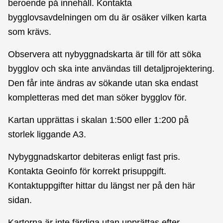
beroende på innehåll. Kontakta
bygglovsavdelningen om du är osäker vilken karta
som krävs.
Observera att nybyggnadskarta är till för att söka
bygglov och ska inte användas till detaljprojektering.
Den får inte ändras av sökande utan ska endast
kompletteras med det man söker bygglov för.
Kartan upprättas i skalan 1:500 eller 1:200 på
storlek liggande A3.
Nybyggnadskartor debiteras enligt fast pris.
Kontakta Geoinfo för korrekt prisuppgift.
Kontaktuppgifter hittar du längst ner på den här
sidan.
Kartorna är inte färdiga utan upprättas efter