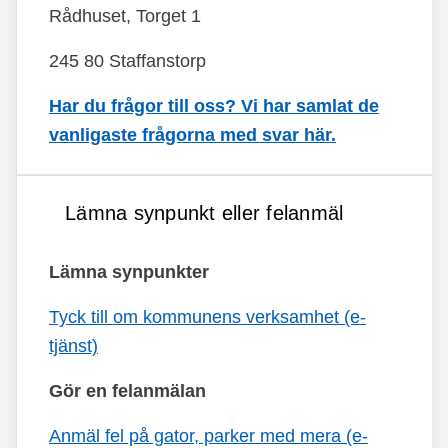
Rådhuset, Torget 1
245 80 Staffanstorp
Har du frågor till oss? Vi har samlat de
vanligaste frågorna med svar här.
Lämna synpunkt eller felanmäl
Lämna synpunkter
Tyck till om kommunens verksamhet (e-
tjänst)
Gör en felanmälan
Anmäl fel på gator, parker med mera (e-