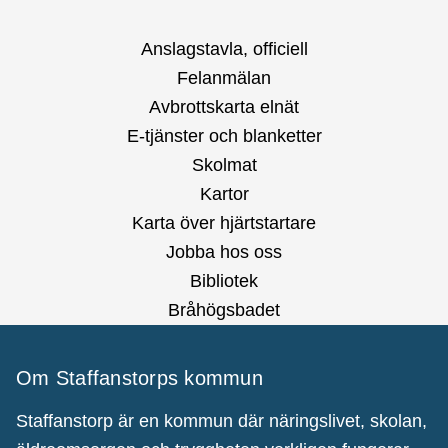
Anslagstavla, officiell
Felanmälan
Avbrottskarta elnät
E-tjänster och blanketter
Skolmat
Kartor
Karta över hjärtstartare
Jobba hos oss
Bibliotek
Bråhögsbadet
Om Staffanstorps kommun
Staffanstorp är en kommun där näringslivet, skolan,