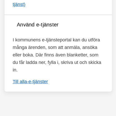
tjänst)
Använd e-tjänster
I kommunens e-tjänsteportal kan du utföra
många ärenden, som att anmäla, ansöka
eller boka. Där finns även blanketter, som
du får ladda ner, fylla i, skriva ut och skicka
in.
Till alla-e-tjänster