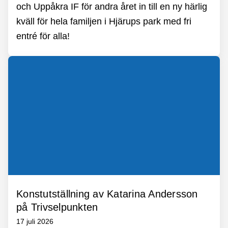
och Uppåkra IF för andra året in till en ny härlig
kväll för hela familjen i Hjärups park med fri
entré för alla!
Konstutställning av Katarina Andersson
på Trivselpunkten
17 juli 2026