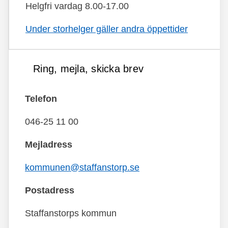
Helgfri vardag 8.00-17.00
Under storhelger gäller andra öppettider
Ring, mejla, skicka brev
Telefon
046-25 11 00
Mejladress
kommunen@staffanstorp.se
Postadress
Staffanstorps kommun