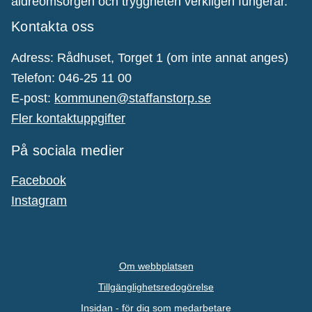
äldreomsorgen och tryggheten verkligen fungerar.
Kontakta oss
Adress: Rådhuset, Torget 1 (om inte annat anges)
Telefon: 046-25 11 00
E-post:
kommunen@staffanstorp.se
Fler kontaktuppgifter
På sociala medier
Facebook
Instagram
Om webbplatsen
Tillgänglighetsredogörelse
Insidan - för dig som medarbetare