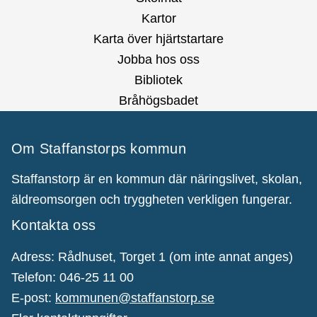
Kartor
Karta över hjärtstartare
Jobba hos oss
Bibliotek
Bråhögsbadet
Om Staffanstorps kommun
Staffanstorp är en kommun där näringslivet, skolan,
äldreomsorgen och tryggheten verkligen fungerar.
Kontakta oss
Adress: Rådhuset, Torget 1 (om inte annat anges)
Telefon: 046-25 11 00
E-post:
kommunen@staffanstorp.se