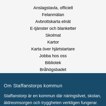
Anslagstavla, officiell
Felanmälan
Avbrottskarta elnät
E-tjänster och blanketter
Skolmat
Kartor
Karta över hjärtstartare
Jobba hos oss
Bibliotek
Bråhögsbadet
Om Staffanstorps kommun
Staffanstorp är en kommun där näringslivet, skolan,
äldreomsorgen och tryggheten verkligen fungerar.