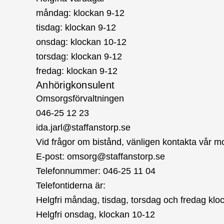
måndag: klockan 9-12
tisdag: klockan 9-12
onsdag: klockan 10-12
torsdag: klockan 9-12
fredag: klockan 9-12
Anhörigkonsulent
Omsorgsförvaltningen
046-25 12 23
ida.jarl@staffanstorp.se
Vid frågor om bistånd, vänligen kontakta vår m
E-post:
omsorg@staffanstorp.se
Telefonnummer: 046-25 11 04
Telefontiderna är:
Helgfri måndag, tisdag, torsdag och fredag klo
Helgfri onsdag, klockan 10-12