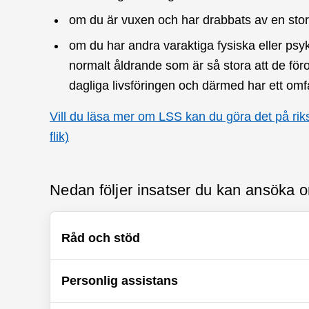
om du är vuxen och har drabbats av en stor
om du har andra varaktiga fysiska eller psy
normalt åldrande som är så stora att de för
dagliga livsföringen och därmed har ett omf
Vill du läsa mer om LSS kan du göra det på riks
flik)
Nedan följer insatser du kan ansöka 
Råd och stöd
Personlig assistans