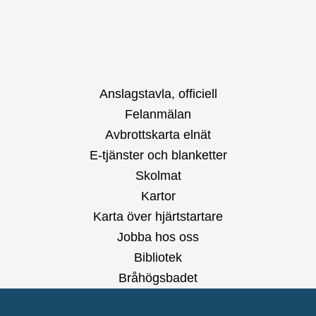
Anslagstavla, officiell
Felanmälan
Avbrottskarta elnät
E-tjänster och blanketter
Skolmat
Kartor
Karta över hjärtstartare
Jobba hos oss
Bibliotek
Bråhögsbadet