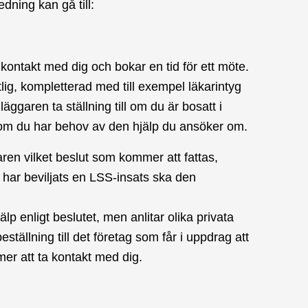
dning kan gå till:
ntakt med dig och bokar en tid för ett möte.
tlig, kompletterad med till exempel läkarintyg
äggaren ta ställning till om du är bosatt i
om du har behov av den hjälp du ansöker om.
ren vilket beslut som kommer att fattas,
u har beviljats en LSS-insats ska den
lp enligt beslutet, men anlitar olika privata
tällning till det företag som får i uppdrag att
er att ta kontakt med dig.