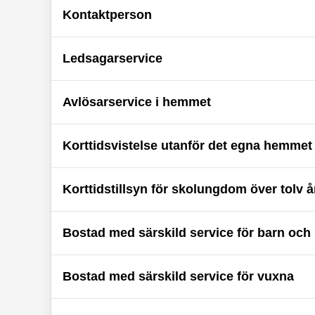
Kontaktperson
Ledsagarservice
Avlösarservice i hemmet
Korttidsvistelse utanför det egna hemmet
Korttidstillsyn för skolungdom över tolv å
Bostad med särskild service för barn oc
Bostad med särskild service för vuxna