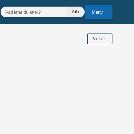
VAD LETAR DU EFTER?
Meny
Sök
Skriv ut