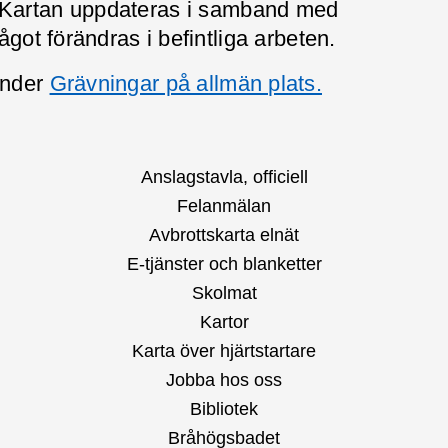
 Kartan uppdateras i samband med
ågot förändras i befintliga arbeten.
under
Grävningar på allmän plats.
Anslagstavla, officiell
Felanmälan
Avbrottskarta elnät
E-tjänster och blanketter
Skolmat
Kartor
Karta över hjärtstartare
Jobba hos oss
Bibliotek
Bråhögsbadet