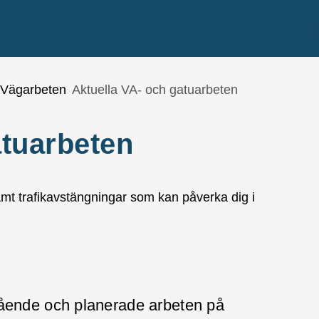
Vägarbeten
Aktuella VA- och gatuarbeten
atuarbeten
mt trafikavstängningar som kan påverka dig i
ående och planerade arbeten på