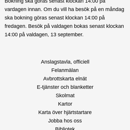
Bokning ska göras senast klockan 14:00 på
vardagen innan. Om du vill ha besök på en måndag
ska bokning göras senast klockan 14:00 på
fredagen. Besök på valdagen bokas senast klockan
14:00 på valdagen, 13 september.
Anslagstavla, officiell
Felanmälan
Avbrottskarta elnät
E-tjänster och blanketter
Skolmat
Kartor
Karta över hjärtstartare
Jobba hos oss
Bibliotek