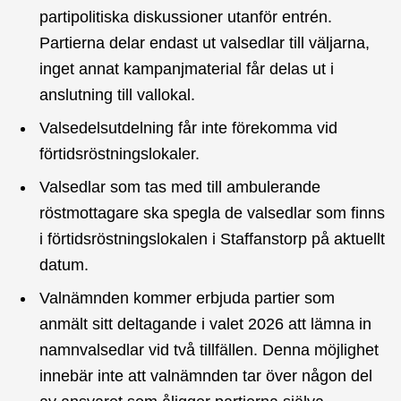
partipolitiska diskussioner utanför entrén.
Partierna delar endast ut valsedlar till väljarna,
inget annat kampanjmaterial får delas ut i
anslutning till vallokal.
Valsedelsutdelning får inte förekomma vid
förtidsröstningslokaler.
Valsedlar som tas med till ambulerande
röstmottagare ska spegla de valsedlar som finns
i förtidsröstningslokalen i Staffanstorp på aktuellt
datum.
Valnämnden kommer erbjuda partier som
anmält sitt deltagande i valet 2026 att lämna in
namnvalsedlar vid två tillfällen. Denna möjlighet
innebär inte att valnämnden tar över någon del