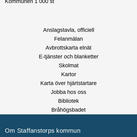
Kommunen 1 000 st
Anslagstavla, officiell
Felanmälan
Avbrottskarta elnät
E-tjänster och blanketter
Skolmat
Kartor
Karta över hjärtstartare
Jobba hos oss
Bibliotek
Bråhögsbadet
Om Staffanstorps kommun