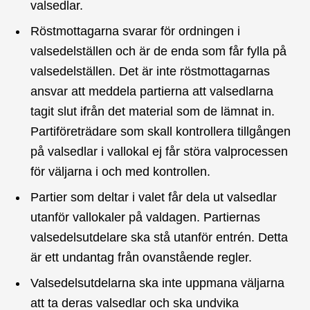
valsedlar.
Röstmottagarna svarar för ordningen i
valsedelställen och är de enda som får fylla på
valsedelställen. Det är inte röstmottagarnas
ansvar att meddela partierna att valsedlarna
tagit slut ifrån det material som de lämnat in.
Partiföreträdare som skall kontrollera tillgången
på valsedlar i vallokal ej får störa valprocessen
för väljarna i och med kontrollen.
Partier som deltar i valet får dela ut valsedlar
utanför vallokaler på valdagen. Partiernas
valsedelsutdelare ska stå utanför entrén. Detta
är ett undantag från ovanstående regler.
Valsedelsutdelarna ska inte uppmana väljarna
att ta deras valsedlar och ska undvika