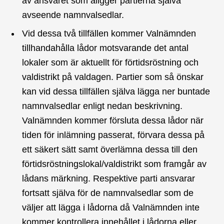
av ansvaret som åligger partierna själva
avseende namnvalsedlar.
Vid dessa två tillfällen kommer Valnämnden
tillhandahålla lådor motsvarande det antal
lokaler som är aktuellt för förtidsröstning och
valdistrikt på valdagen. Partier som så önskar
kan vid dessa tillfällen själva lägga ner buntade
namnvalsedlar enligt nedan beskrivning.
Valnämnden kommer försluta dessa lådor när
tiden för inlämning passerat, förvara dessa på
ett säkert sätt samt överlämna dessa till den
förtidsröstningslokal/valdistrikt som framgår av
lådans märkning. Respektive parti ansvarar
fortsatt själva för de namnvalsedlar som de
väljer att lägga i lådorna då Valnämnden inte
kommer kontrollera innehållet i lådorna eller