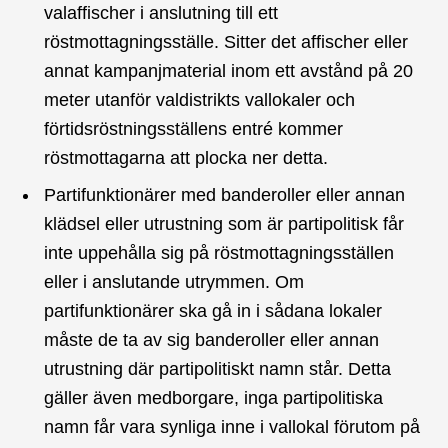
valaffischer i anslutning till ett
röstmottagningsställe. Sitter det affischer eller
annat kampanjmaterial inom ett avstånd på 20
meter utanför valdistrikts vallokaler och
förtidsröstningsställens entré kommer
röstmottagarna att plocka ner detta.
Partifunktionärer med banderoller eller annan
klädsel eller utrustning som är partipolitisk får
inte uppehålla sig på röstmottagningsställen
eller i anslutande utrymmen. Om
partifunktionärer ska gå in i sådana lokaler
måste de ta av sig banderoller eller annan
utrustning där partipolitiskt namn står. Detta
gäller även medborgare, inga partipolitiska
namn får vara synliga inne i vallokal förutom på