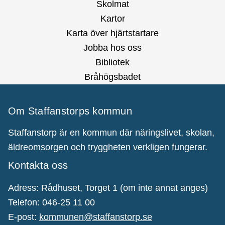
Skolmat
Kartor
Karta över hjärtstartare
Jobba hos oss
Bibliotek
Bråhögsbadet
Om Staffanstorps kommun
Staffanstorp är en kommun där näringslivet, skolan,
äldreomsorgen och tryggheten verkligen fungerar.
Kontakta oss
Adress: Rådhuset, Torget 1 (om inte annat anges)
Telefon: 046-25 11 00
E-post:
kommunen@staffanstorp.se