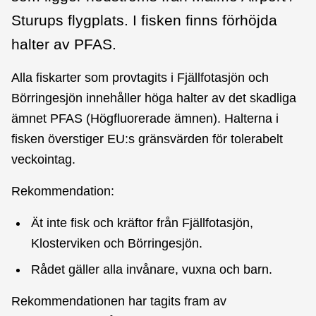
Sturups flygplats. I fisken finns förhöjda
halter av PFAS.
Alla fiskarter som provtagits i Fjällfotasjön och
Börringesjön innehåller höga halter av det skadliga
ämnet PFAS (Högfluorerade ämnen). Halterna i
fisken överstiger EU:s gränsvärden för tolerabelt
veckointag.
Rekommendation:
Ät inte fisk och kräftor från Fjällfotasjön,
Klosterviken och Börringesjön.
Rådet gäller alla invånare, vuxna och barn.
Rekommendationen har tagits fram av