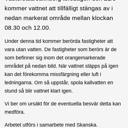
kommer vattnet att tillfälligt stängas av i
nedan markerat område mellan klockan
08.30 och 12.00.
Under denna tid kommer berörda fastigheter att
vara utan vatten. De fastigheter som berörs är de
som befinner sig inom det orangemarkerade
området på nedan bild. När vattnet släpps på igen
kan det förekomma missfärgning eller luft i
ledningarna. Om så uppstår, spola kallvatten en
stund så blir vattnet klart igen.
Vi ber om ursäkt för de eventuella besvär detta kan
medföra.
Arbetet utförs i samarbete med Skanska.