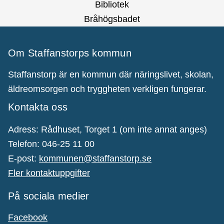
Bibliotek
Bråhögsbadet
Om Staffanstorps kommun
Staffanstorp är en kommun där näringslivet, skolan,
äldreomsorgen och tryggheten verkligen fungerar.
Kontakta oss
Adress: Rådhuset, Torget 1 (om inte annat anges)
Telefon: 046-25 11 00
E-post:
kommunen@staffanstorp.se
Fler kontaktuppgifter
På sociala medier
Facebook