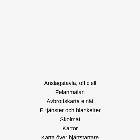
Anslagstavla, officiell
Felanmälan
Avbrottskarta elnät
E-tjänster och blanketter
Skolmat
Kartor
Karta över hjärtstartare