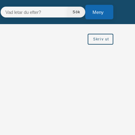
VAD LETAR DU EFTER?
Meny
Sök
Skriv ut