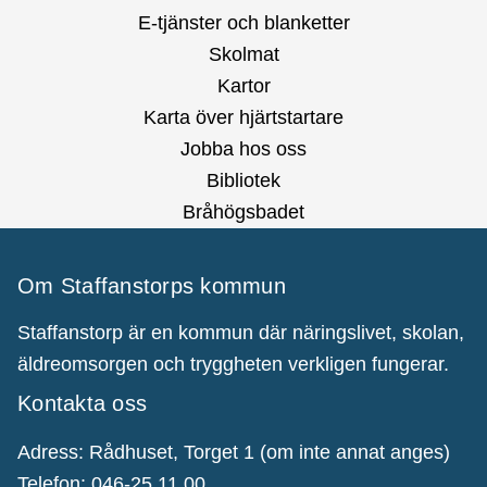
E-tjänster och blanketter
Skolmat
Kartor
Karta över hjärtstartare
Jobba hos oss
Bibliotek
Bråhögsbadet
Om Staffanstorps kommun
Staffanstorp är en kommun där näringslivet, skolan,
äldreomsorgen och tryggheten verkligen fungerar.
Kontakta oss
Adress: Rådhuset, Torget 1 (om inte annat anges)
Telefon: 046-25 11 00