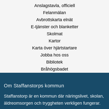
Anslagstavla, officiell
Felanmälan
Avbrottskarta elnät
E-tjänster och blanketter
Skolmat
Kartor
Karta över hjärtstartare
Jobba hos oss
Bibliotek
Bråhögsbadet
Om Staffanstorps kommun
Staffanstorp är en kommun där näringslivet, skolan,
äldreomsorgen och tryggheten verkligen fungerar.