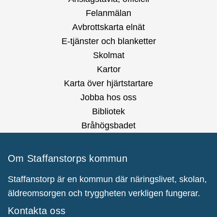
Felanmälan
Avbrottskarta elnät
E-tjänster och blanketter
Skolmat
Kartor
Karta över hjärtstartare
Jobba hos oss
Bibliotek
Bråhögsbadet
Om Staffanstorps kommun
Staffanstorp är en kommun där näringslivet, skolan,
äldreomsorgen och tryggheten verkligen fungerar.
Kontakta oss