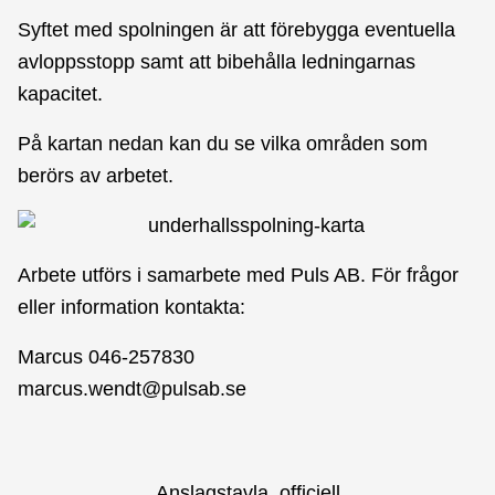
Syftet med spolningen är att förebygga eventuella
avloppsstopp samt att bibehålla ledningarnas
kapacitet.
På kartan nedan kan du se vilka områden som
berörs av arbetet.
Arbete utförs i samarbete med Puls AB. För frågor
eller information kontakta:
Marcus 046-257830
marcus.wendt@pulsab.se
Anslagstavla, officiell