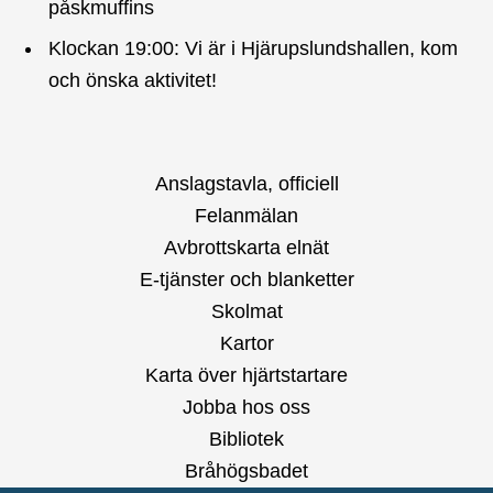
påskmuffins
Klockan 19:00: Vi är i Hjärupslundshallen, kom
och önska aktivitet!
Anslagstavla, officiell
Felanmälan
Avbrottskarta elnät
E-tjänster och blanketter
Skolmat
Kartor
Karta över hjärtstartare
Jobba hos oss
Bibliotek
Bråhögsbadet