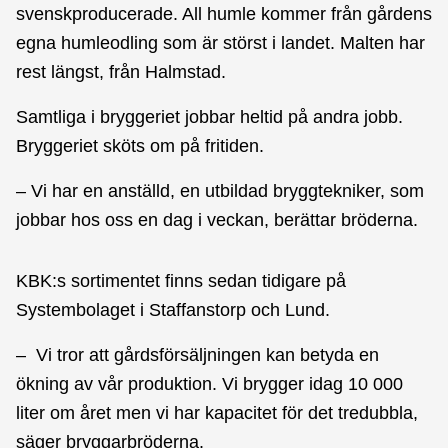
svenskproducerade. All humle kommer från gårdens
egna humleodling som är störst i landet. Malten har
rest längst, från Halmstad.
Samtliga i bryggeriet jobbar heltid på andra jobb.
Bryggeriet sköts om på fritiden.
– Vi har en anställd, en utbildad bryggtekniker, som
jobbar hos oss en dag i veckan, berättar bröderna.
KBK:s sortimentet finns sedan tidigare på
Systembolaget i Staffanstorp och Lund.
– Vi tror att gårdsförsäljningen kan betyda en
ökning av vår produktion. Vi brygger idag 10 000
liter om året men vi har kapacitet för det tredubbla,
säger bryggarbröderna.