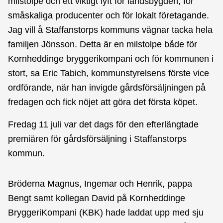
milstolpe och ett viktigt lyft för landsbygden, för
småskaliga producenter och för lokalt företagande.
Jag vill å Staffanstorps kommuns vägnar tacka hela
familjen Jönsson. Detta är en milstolpe både för
Kornheddinge bryggerikompani och för kommunen i
stort, sa Eric Tabich, kommunstyrelsens förste vice
ordförande, när han invigde gårdsförsäljningen på
fredagen och fick nöjet att göra det första köpet.
Fredag 11 juli var det dags för den efterlängtade
premiären för gårdsförsäljning i Staffanstorps
kommun.
Bröderna Magnus, Ingemar och Henrik, pappa
Bengt samt kollegan David på Kornheddinge
BryggeriKompani (KBK) hade laddat upp med sju