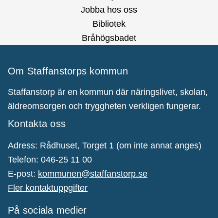
Jobba hos oss
Bibliotek
Bråhögsbadet
Om Staffanstorps kommun
Staffanstorp är en kommun där näringslivet, skolan,
äldreomsorgen och tryggheten verkligen fungerar.
Kontakta oss
Adress: Rådhuset, Torget 1 (om inte annat anges)
Telefon: 046-25 11 00
E-post:
kommunen@staffanstorp.se
Fler kontaktuppgifter
På sociala medier