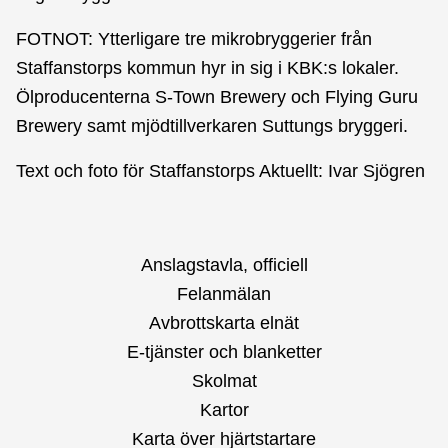
FOTNOT: Ytterligare tre mikrobryggerier från
Staffanstorps kommun hyr in sig i KBK:s lokaler.
Ölproducenterna S-Town Brewery och Flying Guru
Brewery samt mjödtillverkaren Suttungs bryggeri.
Text och foto för Staffanstorps Aktuellt: Ivar Sjögren
Anslagstavla, officiell
Felanmälan
Avbrottskarta elnät
E-tjänster och blanketter
Skolmat
Kartor
Karta över hjärtstartare