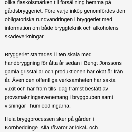
olika flaskölsmärken till försäljning hemma på
gårdsbryggeriet. Före varje inköp genomfördes den
obligatoriska rundvandringen i bryggeriet med
information om både bryggteknik och alkoholens
skadeverkningar.
Bryggeriet startades i liten skala med
handbryggning för åtta år sedan i Bengt Jönssons
gamla grisstallar och produktionen har ökat år från
år. Även den offentliga verksamheten har sakta
vuxit och har fram tills idag främst bestått av
provsmakningsevenemang i bryggpuben samt
visningar i humleodlingarna.
Hela bryggprocessen sker på gården i
Kornheddinge. Alla råvaror är lokal- och