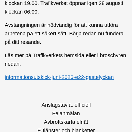
klockan 19.00. Trafikverket öppnar igen 28 augusti
klockan 06.00.
Avstängningen är nödvändig för att kunna utföra
arbetena på ett säkert sätt. Börja redan nu fundera
på ditt resande.
Läs mer på Trafikverkets hemsida eller i broschyren
nedan.
informationsutskick-juni-2026-e22-gastelyckan
Anslagstavla, officiell
Felanmälan
Avbrottskarta elnät
E-tjänster och blanketter