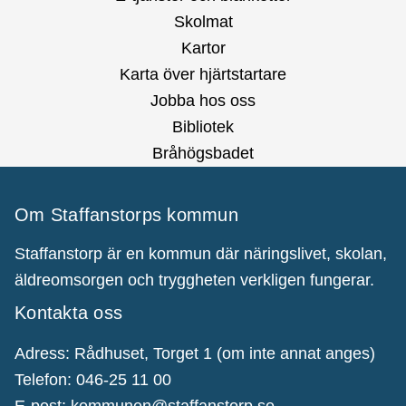
Skolmat
Kartor
Karta över hjärtstartare
Jobba hos oss
Bibliotek
Bråhögsbadet
Om Staffanstorps kommun
Staffanstorp är en kommun där näringslivet, skolan,
äldreomsorgen och tryggheten verkligen fungerar.
Kontakta oss
Adress: Rådhuset, Torget 1 (om inte annat anges)
Telefon: 046-25 11 00
E-post:
kommunen@staffanstorp.se