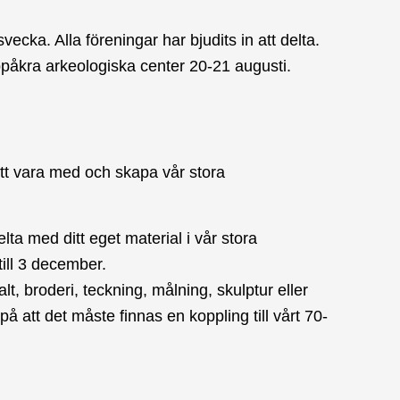
ecka. Alla föreningar har bjudits in att delta.
åkra arkeologiska center 20-21 augusti.
tt vara med och skapa vår stora
a med ditt eget material i vår stora
ill 3 december.
t, broderi, teckning, målning, skulptur eller
å att det måste finnas en koppling till vårt 70-