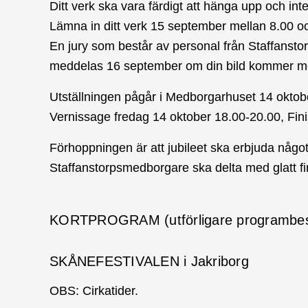
Ditt verk ska vara färdigt att hänga upp och int
Lämna in ditt verk 15 september mellan 8.00 och
En jury som består av personal från Staffanstorps
meddelas 16 september om din bild kommer m
Utställningen pågår i Medborgarhuset 14 oktob
Vernissage fredag 14 oktober 18.00-20.00, Fin
Förhoppningen är att jubileet ska erbjuda något 
Staffanstorpsmedborgare ska delta med glatt f
KORTPROGRAM (utförligare programbeskri
SKÅNEFESTIVALEN i Jakriborg
OBS: Cirkatider.