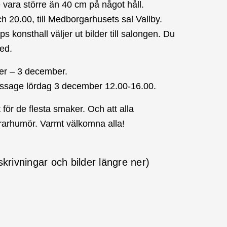
e vara större än 40 cm på något håll.
 20.00, till Medborgarhusets sal Vallby.
 konsthall väljer ut bilder till salongen. Du
ed.
er – 3 december.
issage lördag 3 december 12.00-16.00.
för de flesta smaker. Och att alla
irarhumör. Varmt välkomna alla!
vningar och bilder längre ner)