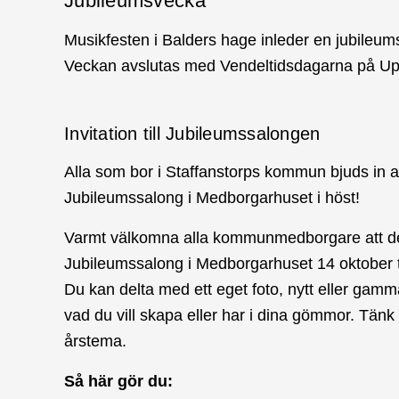
Jubileumsvecka
Musikfesten i Balders hage inleder en jubileumsv
Veckan avslutas med Vendeltidsdagarna på Upp
Invitation till Jubileumssalongen
Alla som bor i Staffanstorps kommun bjuds in a
Jubileumssalong i Medborgarhuset i höst!
Varmt välkomna alla kommunmedborgare att delt
Jubileumssalong i Medborgarhuset 14 oktober t
Du kan delta med ett eget foto, nytt eller gammal
vad du vill skapa eller har i dina gömmor. Tänk p
årstema.
Så här gör du: