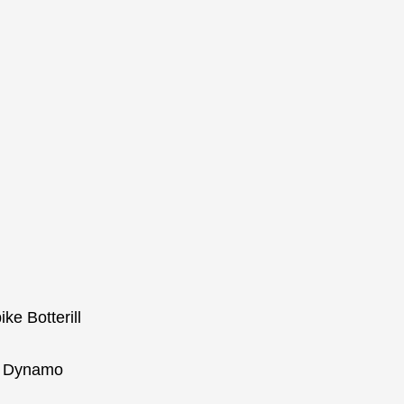
e Botterill
& Dynamo