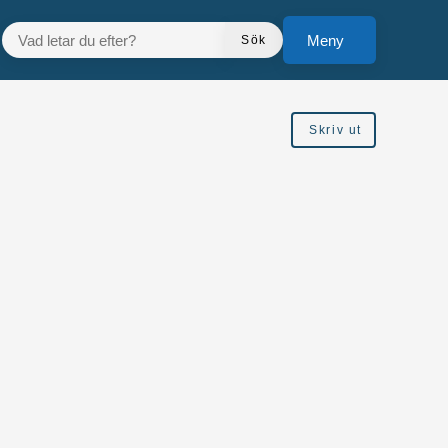
VAD LETAR DU EFTER?
Meny
Sök
Skriv ut