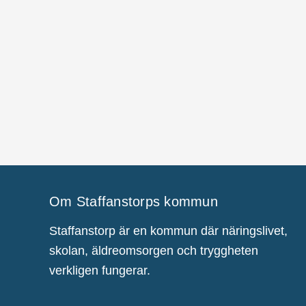
Om Staffanstorps kommun
Staffanstorp är en kommun där näringslivet,
skolan, äldreomsorgen och tryggheten
verkligen fungerar.