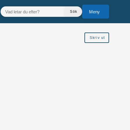
VAD LETAR DU EFTER?
Meny
Sök
Skriv ut