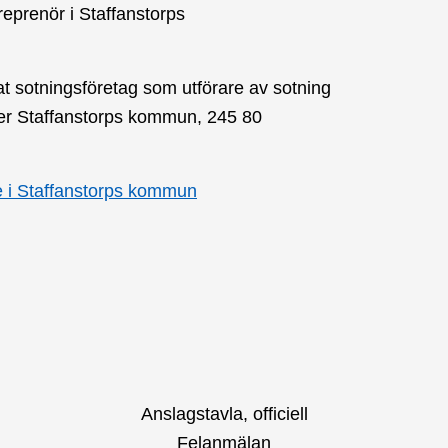
eprenör i Staffanstorps
nnat sotningsföretag som utförare av sotning
er Staffanstorps kommun, 245 80
e i Staffanstorps kommun
Anslagstavla, officiell
Felanmälan