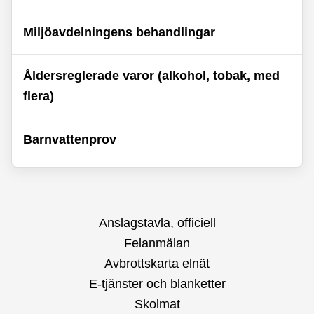
Miljöavdelningens behandlingar
Åldersreglerade varor (alkohol, tobak, med
flera)
Barnvattenprov
Anslagstavla, officiell
Felanmälan
Avbrottskarta elnät
E-tjänster och blanketter
Skolmat