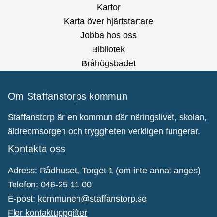
Kartor
Karta över hjärtstartare
Jobba hos oss
Bibliotek
Bråhögsbadet
Om Staffanstorps kommun
Staffanstorp är en kommun där näringslivet, skolan,
äldreomsorgen och tryggheten verkligen fungerar.
Kontakta oss
Adress: Rådhuset, Torget 1 (om inte annat anges)
Telefon: 046-25 11 00
E-post:
kommunen@staffanstorp.se
Fler kontaktuppgifter