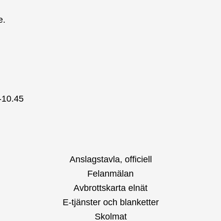
e.
-10.45
Anslagstavla, officiell
Felanmälan
Avbrottskarta elnät
E-tjänster och blanketter
Skolmat