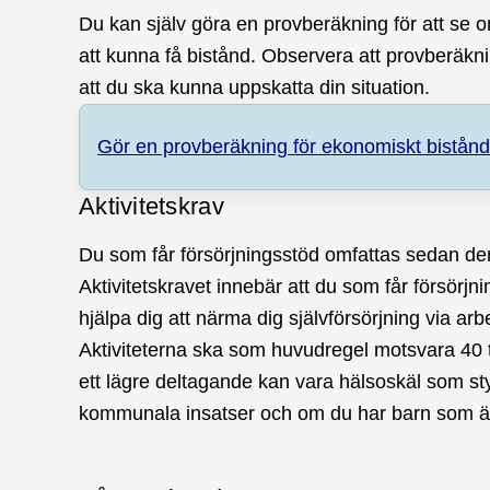
Du kan själv göra en provberäkning för att se o
att kunna få bistånd. Observera att provberäknin
att du ska kunna uppskatta din situation.
Gör en provberäkning för ekonomiskt bistånd
Aktivitetskrav
Du som får försörjningsstöd omfattas sedan den 
Aktivitetskravet innebär att du som får försörjn
hjälpa dig att närma dig självförsörjning via arb
Aktiviteterna ska som huvudregel motsvara 40 
ett lägre deltagande kan vara hälsoskäl som sty
kommunala insatser och om du har barn som är