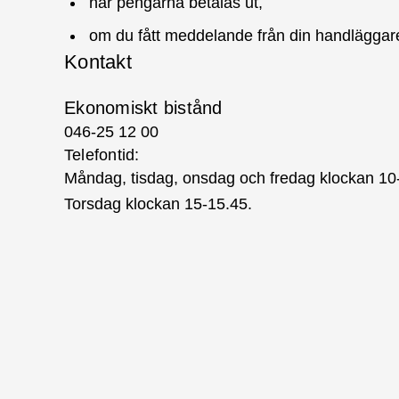
när pengarna betalas ut,
om du fått meddelande från din handläggar
Kontakt
Ekonomiskt bistånd
046-25 12 00
Telefontid:
Måndag, tisdag, onsdag och fredag klockan 10
Torsdag klockan 15-15.45.