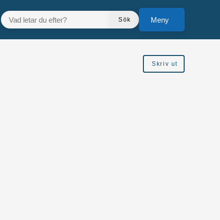
VAD LETAR DU EFTER?
Meny
Sök
Skriv ut