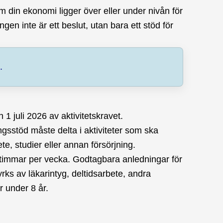
m din ekonomi ligger över eller under nivån för
gen inte är ett beslut, utan bara ett stöd för
.
1 juli 2026 av aktivitetskravet.
ingsstöd måste delta i aktiviteter som ska
ete, studier eller annan försörjning.
timmar per vecka. Godtagbara anledningar för
rks av läkarintyg, deltidsarbete, andra
 under 8 år.