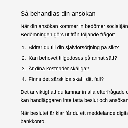
Så behandlas din ansökan
När din ansökan kommer in bedömer socialtjänst
Bedömningen görs utifrån följande frågor:
Bidrar du till din självförsörjning på sikt?
Kan behovet tillgodoses på annat sätt?
Är dina kostnader skäliga?
Finns det särskilda skäl i ditt fall?
Det är viktigt att du lämnar in alla efterfrågad
kan handläggaren inte fatta beslut och ansökan
När beslutet är klar får du ett meddelande digitalt
bankkonto.