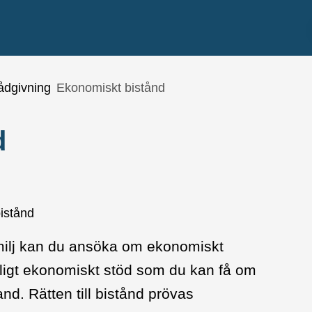
ådgivning
Ekonomiskt bistånd
d
istånd
familj kan du ansöka om ekonomiskt
fälligt ekonomiskt stöd som du kan få om
and. Rätten till bistånd prövas