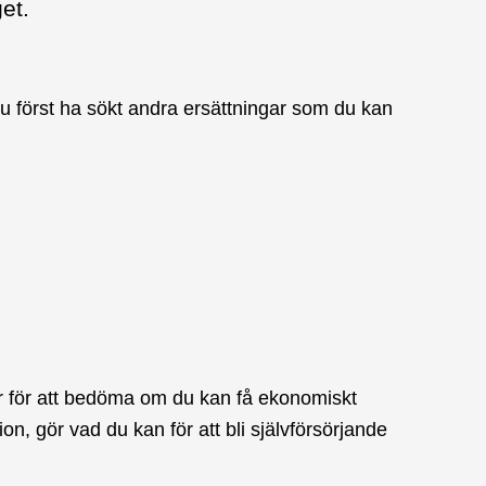
et.
 först ha sökt andra ersättningar som du kan
fter för att bedöma om du kan få ekonomiskt
ation, gör vad du kan för att bli självförsörjande