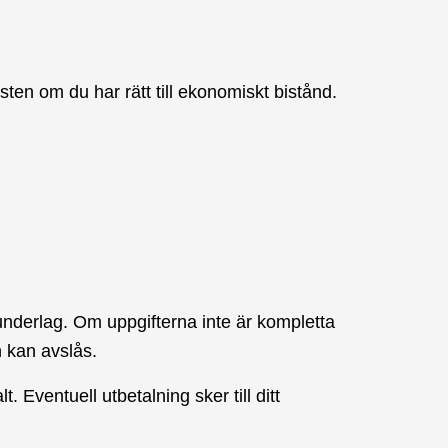
en om du har rätt till ekonomiskt bistånd.
e underlag. Om uppgifterna inte är kompletta
 kan avslås.
. Eventuell utbetalning sker till ditt