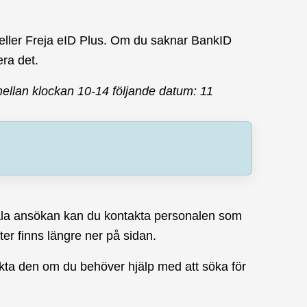
eller Freja eID Plus. Om du saknar BankID
era det.
mellan klockan 10-14 följande datum: 11
tala ansökan kan du kontakta personalen som
er finns längre ner på sidan.
ta den om du behöver hjälp med att söka för