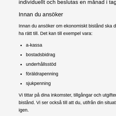
individuellt och beslutas en månad i tag
Innan du ansöker
Innan du ansöker om ekonomiskt bistånd ska du
ha rätt till. Det kan till exempel vara:
a-kassa
bostadsbidrag
underhållsstöd
föräldrapenning
sjukpenning
Vi tittar på dina inkomster, tillgångar och utgi
bistånd. Vi ser också till att du, utifrån din situ
igen.