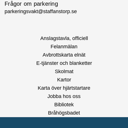
Frågor om parkering
parkeringsvakt@staffanstorp.se
Anslagstavla, officiell
Felanmälan
Avbrottskarta elnät
E-tjänster och blanketter
Skolmat
Kartor
Karta över hjärtstartare
Jobba hos oss
Bibliotek
Bråhögsbadet