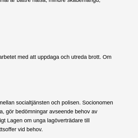
i arbetet med att uppdaga och utreda brott. Om
ellan socialtjänsten och polisen. Socionomen
iga, gör bedömningar avseende behov av
ligt Lagen om unga lagöverträdare till
tsoffer vid behov.