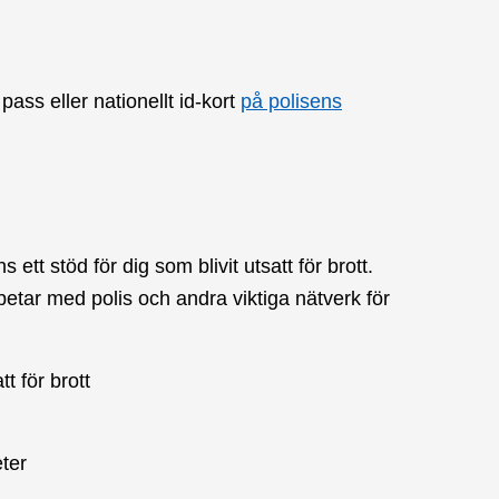
s eller nationellt id-kort
på polisens
tt stöd för dig som blivit utsatt för brott.
etar med polis och andra viktiga nätverk för
t för brott
ter