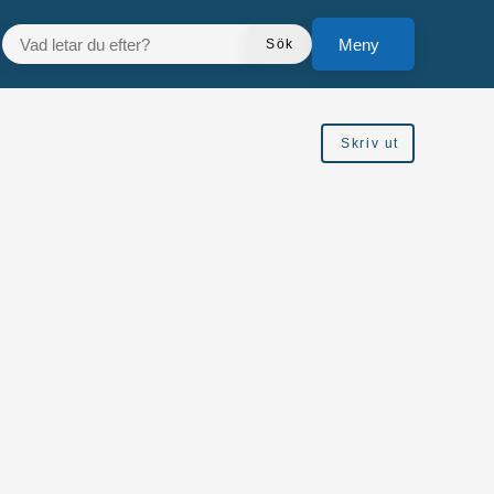
VAD LETAR DU EFTER?
Meny
Sök
Skriv ut