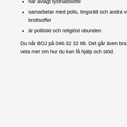
har avlagt tystnadslöfte
samarbetar med polis, tingsrätt och andra vi
brottsoffer
är politiskt och religiöst obunden
Du når BOJ på 046-32 32 98. Det går även bra
veta mer om hur du kan få hjälp och stöd.