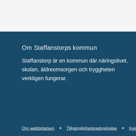
Om Staffanstorps kommun
Staffanstorp är en kommun där näringslivet,
skolan, äldreomsorgen och tryggheten
verkligen fungerar.
Om webbplatsen
Tillgänglighetsredogörelse
Ins