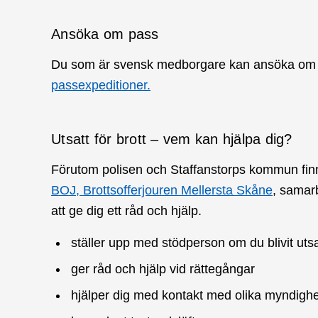
Ansöka om pass
Du som är svensk medborgare kan ansöka om pas
passexpeditioner.
Utsatt för brott – vem kan hjälpa dig?
Förutom polisen och Staffanstorps kommun finns e
BOJ, Brottsofferjouren Mellersta Skåne
, samarb
att ge dig ett råd och hjälp.
ställer upp med stödperson om du blivit utsat
ger råd och hjälp vid rättegångar
hjälper dig med kontakt med olika myndighe