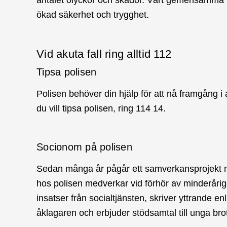
ökad säkerhet och trygghet.
Vid akuta fall ring alltid 112
Tipsa polisen
Polisen behöver din hjälp för att nå framgång 
du vill tipsa polisen, ring 114 14.
Socionom på polisen
Sedan många år pågår ett samverkansprojekt m
hos polisen medverkar vid förhör av minderår
insatser från socialtjänsten, skriver yttrande en
åklagaren och erbjuder stödsamtal till unga brot