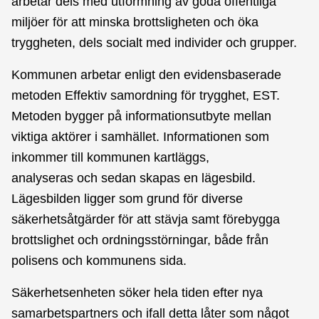
arbetar dels med utformning av goda offentliga
miljöer för att minska brottsligheten och öka
tryggheten, dels socialt med individer och grupper.
Kommunen arbetar enligt den evidensbaserade
metoden Effektiv samordning för trygghet, EST.
Metoden bygger på informationsutbyte mellan
viktiga aktörer i samhället. Informationen som
inkommer till kommunen kartläggs,
analyseras och sedan skapas en lägesbild.
Lägesbilden ligger som grund för diverse
säkerhetsåtgärder för att stävja samt förebygga
brottslighet och ordningsstörningar, både från
polisens och kommunens sida.
Säkerhetsenheten söker hela tiden efter nya
samarbetspartners och ifall detta låter som något