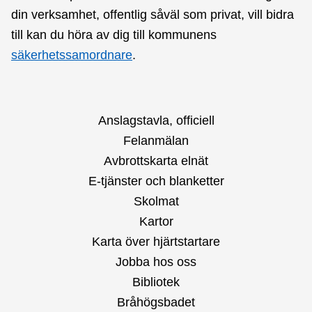
din verksamhet, offentlig såväl som privat, vill bidra
till kan du höra av dig till kommunens
säkerhetssamordnare
.
Anslagstavla, officiell
Felanmälan
Avbrottskarta elnät
E-tjänster och blanketter
Skolmat
Kartor
Karta över hjärtstartare
Jobba hos oss
Bibliotek
Bråhögsbadet