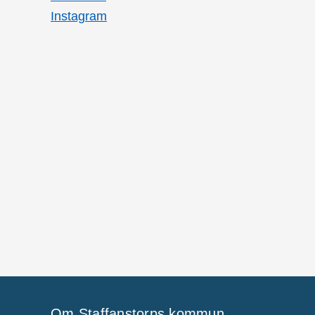
Instagram
Om Staffanstorps kommun