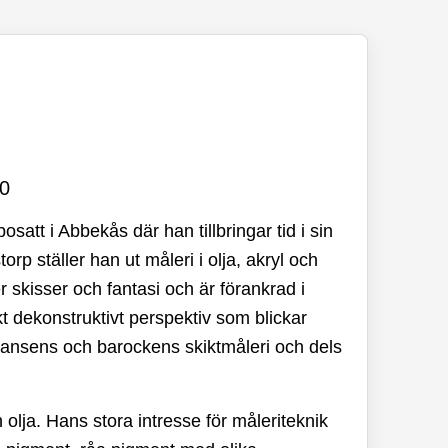
00
tt i Abbekås där han tillbringar tid i sin
torp ställer han ut måleri i olja, akryl och
r skisser och fantasi och är förankrad i
 dekonstruktivt perspektiv som blickar
sansens och barockens skiktmåleri och dels
olja. Hans stora intresse för måleriteknik