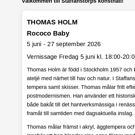
Välkommen till Staffanstorps konsthall!
THOMAS HOLM
Rococo Baby
5 juni - 27 september 2026
Vernissage Fredag 5 juni kl. 18:00-20:
Thomas Holm är född i Stockholm 1957 och bosa
ateljé med närhet till hav och natur. I Staffans
tempera samt skisser. Thomas målar fritt efte
postmodernismen. Han använder ett historiskt
både bakåt till det hantverksmässiga i renäs
framåt till samtiden med dagsaktuella inslag.
Thomas målar främst i akryl, äggtempera och 