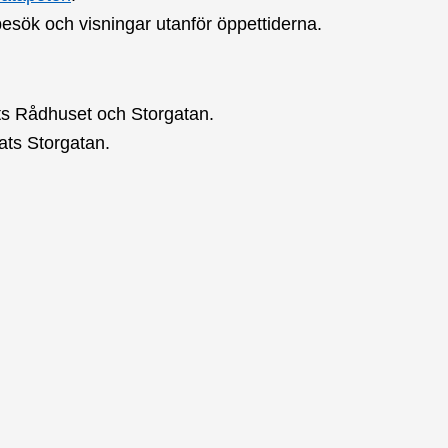
 besök och visningar utanför öppettiderna.
ts Rådhuset och Storgatan.
ats Storgatan.