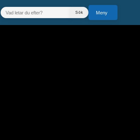
VAD LETAR DU EFTER?
Meny
Sök