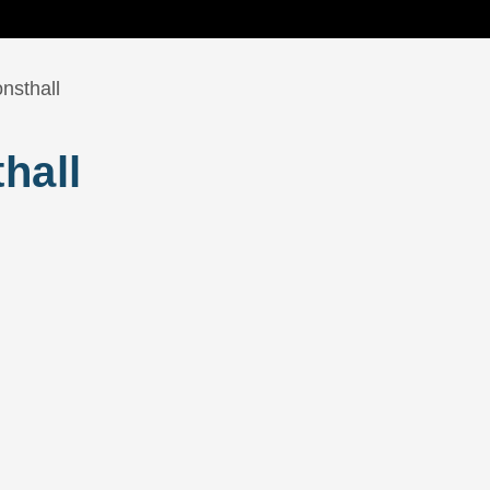
nsthall
hall