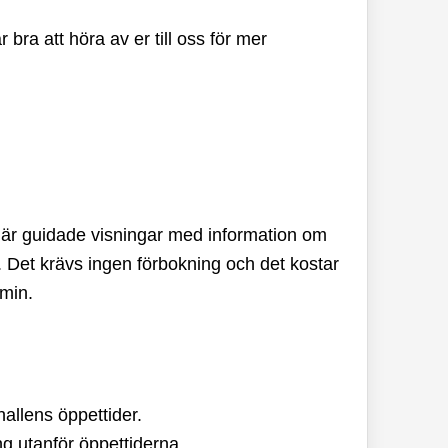
bra att höra av er till oss för mer
t är guidade visningar med information om
. Det krävs ingen förbokning och det kostar
 min.
allens öppettider.
ing utanför öppettiderna.