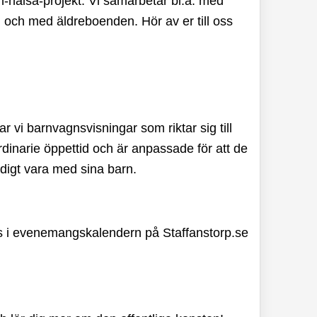
och-hälsa-projekt. Vi samarbetar bl.a. med
 och med äldreboenden. Hör av er till oss
 vi barnvagnsvisningar som riktar sig till
dinarie öppettid och är anpassade för att de
digt vara med sina barn.
ns i evenemangskalendern på Staffanstorp.se