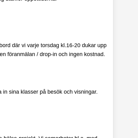
bord där vi varje torsdag kl.16-20 dukar upp
gen föranmälan / drop-in och ingen kostnad.
 in sina klasser på besök och visningar.