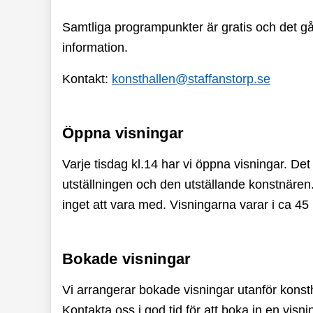
Samtliga programpunkter är gratis och det går 
information.
Kontakt:
konsthallen@staffanstorp.se
Öppna visningar
Varje tisdag kl.14 har vi öppna visningar. De
utställningen och den utställande konstnären
inget att vara med. Visningarna varar i ca 45
Bokade visningar
Vi arrangerar bokade visningar utanför konsth
Kontakta oss i god tid för att boka in en visn