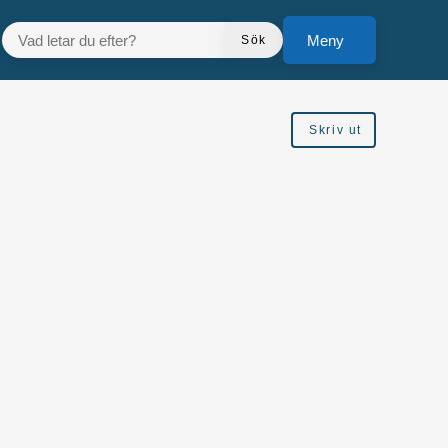
VAD LETAR DU EFTER?
Meny
Sök
Skriv ut