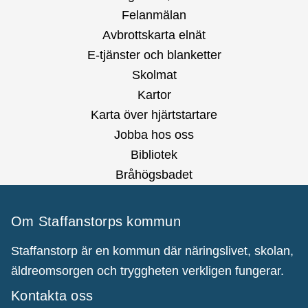
Felanmälan
Avbrottskarta elnät
E-tjänster och blanketter
Skolmat
Kartor
Karta över hjärtstartare
Jobba hos oss
Bibliotek
Bråhögsbadet
Om Staffanstorps kommun
Staffanstorp är en kommun där näringslivet, skolan,
äldreomsorgen och tryggheten verkligen fungerar.
Kontakta oss