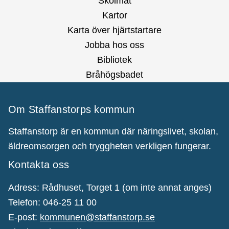
Skolmat
Kartor
Karta över hjärtstartare
Jobba hos oss
Bibliotek
Bråhögsbadet
Om Staffanstorps kommun
Staffanstorp är en kommun där näringslivet, skolan,
äldreomsorgen och tryggheten verkligen fungerar.
Kontakta oss
Adress: Rådhuset, Torget 1 (om inte annat anges)
Telefon: 046-25 11 00
E-post:
kommunen@staffanstorp.se