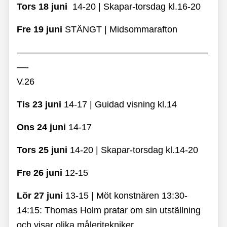
Tors 18 juni
14-20 | Skapar-torsdag kl.16-20
Fre 19 juni
STÄNGT | Midsommarafton
—————————————————————
—-
V.26
Tis 23 juni
14-17
|
Guidad visning kl.14
Ons 24 juni
14-17
Tors 25 juni
14-20 | Skapar-torsdag kl.14-20
Fre 26 juni
12-15
Lör 27 juni
13-15 | Möt konstnären 13:30-
14:15:
Thomas Holm pratar om sin utställning
och visar olika måleritekniker