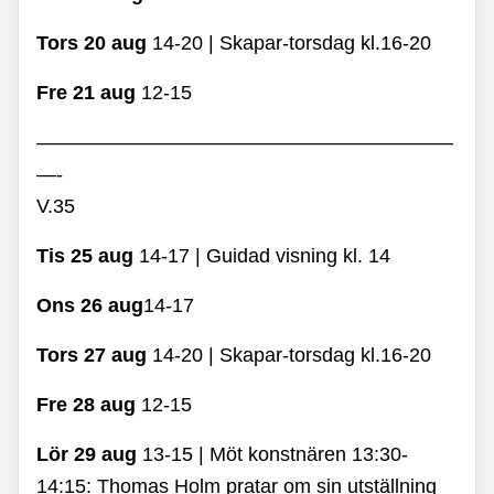
Tors 20 aug
14-20 | Skapar-torsdag kl.16-20
Fre 21 aug
12-15
—————————————————————
—-
V.35
Tis 25 aug
14-17 | Guidad visning kl. 14
Ons 26 aug
14-17
Tors 27 aug
14-20 | Skapar-torsdag kl.16-20
Fre 28 aug
12-15
Lör 29 aug
13-15 | Möt konstnären 13:30-
14:15:
Thomas Holm pratar om sin utställning