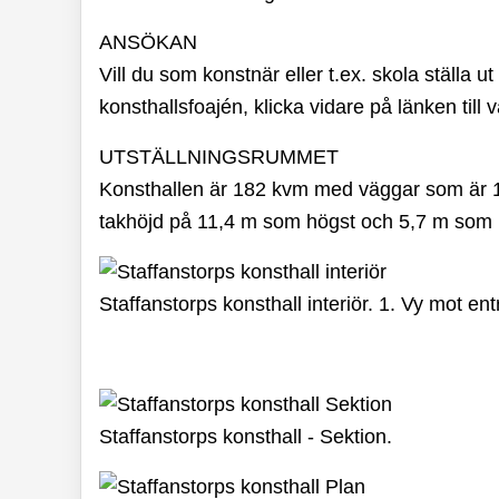
ANSÖKAN
Vill du som konstnär eller t.ex. skola ställa ut 
konsthallsfoajén, klicka vidare på länken till 
UTSTÄLLNINGSRUMMET
Konsthallen är 182 kvm med väggar som är 
takhöjd på 11,4 m som högst och 5,7 m som 
Staffanstorps konsthall interiör. 1. Vy mot entr
Staffanstorps konsthall - Sektion.