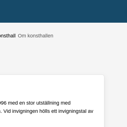
nsthall
Om konsthallen
1996 med en stor utställning med
 Vid invigningen hölls ett invigningstal av