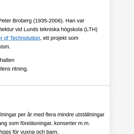
n Peter Broberg (1935-2006). Han var
itektur vid Lunds tekniska högskola (LTH)
r of Technolution
, ett projekt som
nism.
lens ritning.
lningar per år med flera mindre utställningar
mang som föreläsningar, konserter m.m.
shops för vuxna och barn.