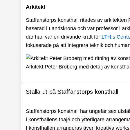
Arkitekt
Staffanstorps konsthall ritades av arkitekte
baserad i Landskrona och var professor i ark
där han var en drivande kraft för
LTH:s Cente
fokuserade på att integrera teknik och huma
Arkitekt Peter Broberg med detalj av konsthal
Ställa ut på Staffanstorps konsthall
Staffanstorps konsthall har ungefär sex utstäl
i konsthallens foajé och ytterligare arrange
I konsthallen arrangeras även kreativa work