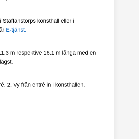
i Staffanstorps konsthall eller i
vår
E-tjänst.
11,3 m respektive 16,1 m långa med en
lägst.
é. 2. Vy från entré in i konsthallen.