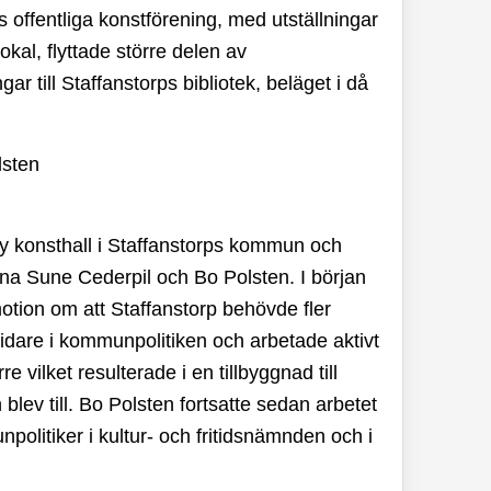
s offentliga konstförening, med utställningar
kal, flyttade större delen av
r till Staffanstorps bibliotek, beläget i då
 ny konsthall i Staffanstorps kommun och
na Sune Cederpil och Bo Polsten. I början
otion om att Staffanstorp behövde fler
vidare i kommunpolitiken och arbetade aktivt
vilket resulterade i en tillbyggnad till
blev till. Bo Polsten fortsatte sedan arbetet
litiker i kultur- och fritidsnämnden och i