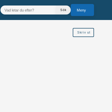
VAD LETAR DU EFTER?
Meny
Sök
Skriv ut