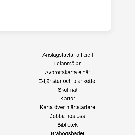
Anslagstavla, officiell
Felanmälan
Avbrottskarta elnät
E-tjänster och blanketter
Skolmat
Kartor
Karta över hjärtstartare
Jobba hos oss
Bibliotek
Bråhögsbadet