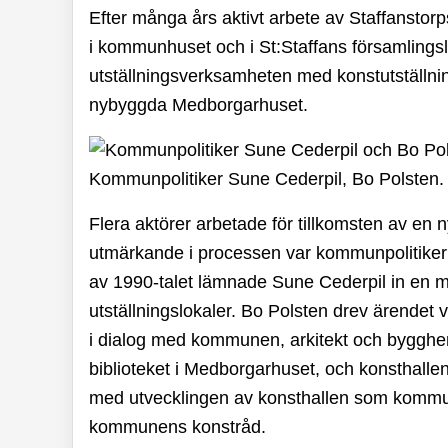
Efter många års aktivt arbete av Staffanstorp
i kommunhuset och i St:Staffans församlingslo
utställningsverksamheten med konstutställninga
nybyggda Medborgarhuset.
Kommunpolitiker Sune Cederpil, Bo Polsten.
Flera aktörer arbetade för tillkomsten av en
utmärkande i processen var kommunpolitiker
av 1990-talet lämnade Sune Cederpil in en m
utställningslokaler. Bo Polsten drev ärendet 
i dialog med kommunen, arkitekt och byggherre 
biblioteket i Medborgarhuset, och konsthallen 
med utvecklingen av konsthallen som kommunpo
kommunens konstråd.