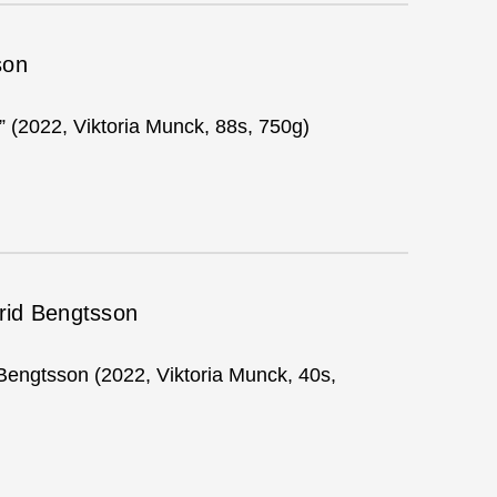
son
 (2022, Viktoria Munck, 88s, 750g)
rid Bengtsson
engtsson (2022, Viktoria Munck, 40s,