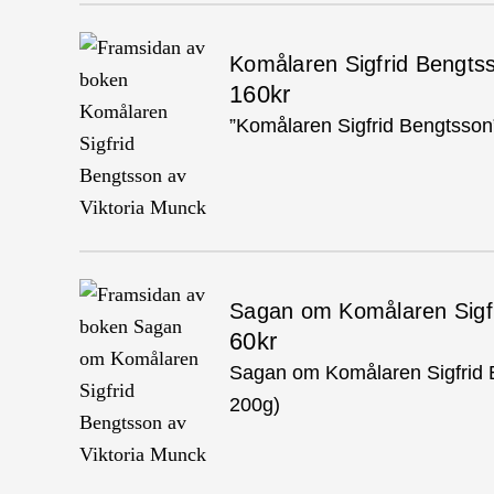
Komålaren Sigfrid Bengts
160kr
”Komålaren Sigfrid Bengtsson”
Sagan om Komålaren Sigf
60kr
Sagan om Komålaren Sigfrid B
200g)