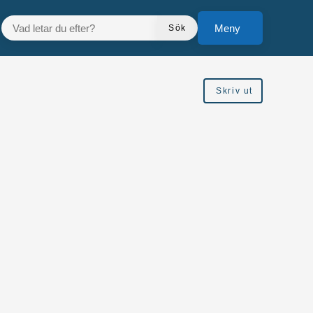
VAD LETAR DU EFTER?
Meny
Sök
Skriv ut