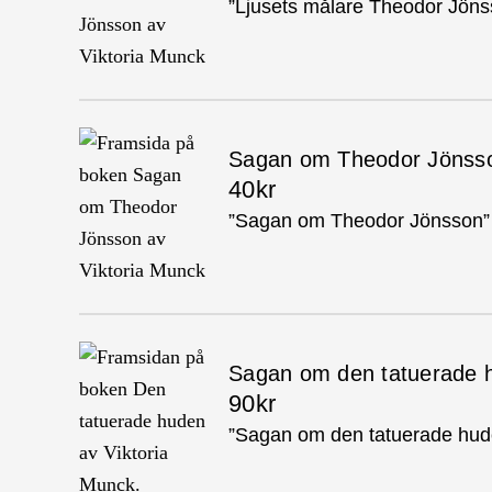
”Ljusets målare Theodor Jöns
Sagan om Theodor Jönss
40kr
”Sagan om Theodor Jönsson” (
Sagan om den tatuerade 
90kr
”Sagan om den tatuerade hude