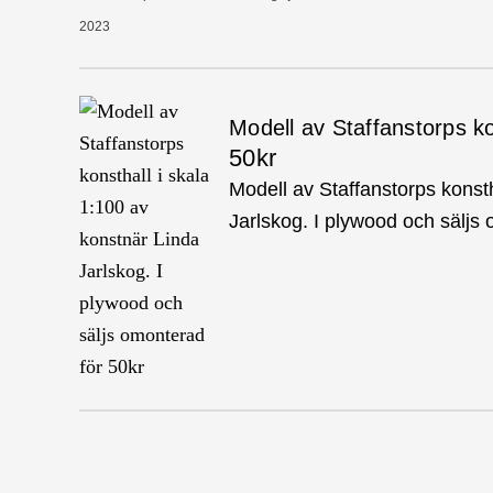
2023
Modell av Staffanstorps ko
50kr
Modell av Staffanstorps konsth
Jarlskog. I plywood och säljs