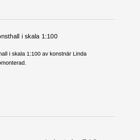
nsthall i skala 1:100
all i skala 1:100 av konstnär Linda
 omonterad.