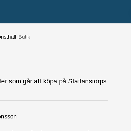
nsthall
Butik
ter som går att köpa på Staffanstorps
önsson