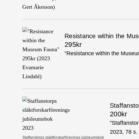
Resistance within the M
295kr
”Resistance within the Muse
Staffansto
200kr
”Staffansto
2023, 78 s.
Staffanstorps släktforskarförenings jubileumsbok