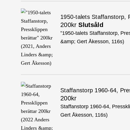
1950-talets Staffanstorp, 
200kr
Slutsåld
”1950-talets Staffanstorp, Pre
&amp; Gert Åkesson, 116s)
Staffanstorp 1960-64, Pre
200kr
Staffanstorp 1960-64, Pressk
Gert Åkesson, 116s)