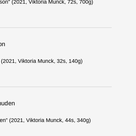
son” (2021, Viktoria Munck, 72s, 700g)
on
2021, Viktoria Munck, 32s, 140g)
huden
n” (2021, Viktoria Munck, 44s, 340g)