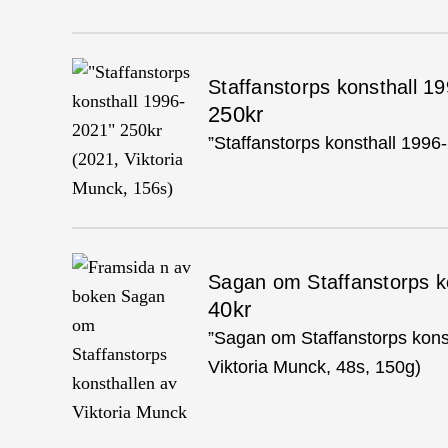
Staffanstorps konsthall 1
250kr
”Staffanstorps konsthall 1996
Sagan om Staffanstorps k
40kr
”Sagan om Staffanstorps kons
Viktoria Munck, 48s, 150g)