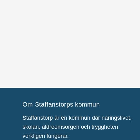
Om Staffanstorps kommun
Staffanstorp är en kommun där näringslivet,
skolan, äldreomsorgen och tryggheten
verkligen fungerar.