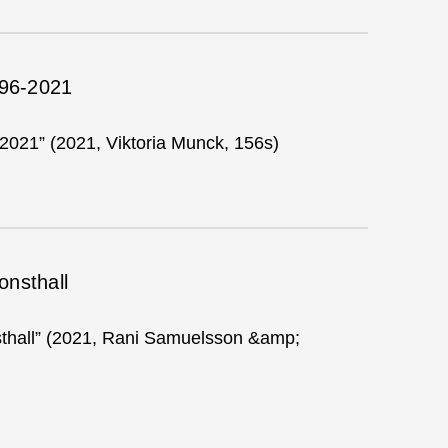
996-2021
-2021” (2021, Viktoria Munck, 156s)
onsthall
thall” (2021, Rani Samuelsson &amp;