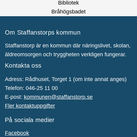
Bibliotek
Bråhögsbadet
Om Staffanstorps kommun
Staffanstorp är en kommun där näringslivet, skolan,
äldreomsorgen och tryggheten verkligen fungerar.
Kontakta oss
Adress: Rådhuset, Torget 1 (om inte annat anges)
Telefon: 046-25 11 00
E-post:
kommunen@staffanstorp.se
Fler kontaktuppgifter
På sociala medier
Facebook