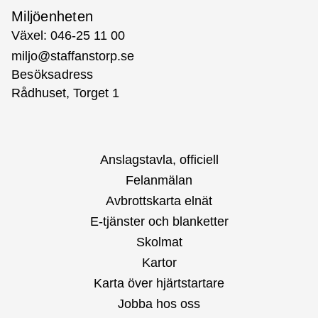
Miljöenheten
Växel: 046-25 11 00
miljo@staffanstorp.se
Besöksadress
Rådhuset, Torget 1
Anslagstavla, officiell
Felanmälan
Avbrottskarta elnät
E-tjänster och blanketter
Skolmat
Kartor
Karta över hjärtstartare
Jobba hos oss