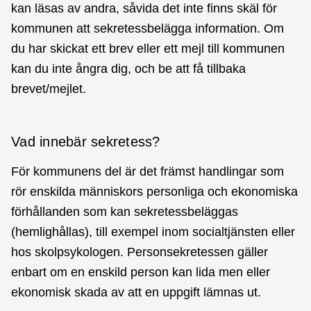
kan läsas av andra, såvida det inte finns skäl för
kommunen att sekretessbelägga information. Om
du har skickat ett brev eller ett mejl till kommunen
kan du inte ångra dig, och be att få tillbaka
brevet/mejlet.
Vad innebär sekretess?
För kommunens del är det främst handlingar som
rör enskilda människors personliga och ekonomiska
förhållanden som kan sekretessbeläggas
(hemlighållas), till exempel inom socialtjänsten eller
hos skolpsykologen. Personsekretessen gäller
enbart om en enskild person kan lida men eller
ekonomisk skada av att en uppgift lämnas ut.