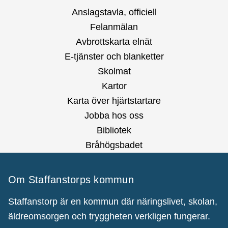
Anslagstavla, officiell
Felanmälan
Avbrottskarta elnät
E-tjänster och blanketter
Skolmat
Kartor
Karta över hjärtstartare
Jobba hos oss
Bibliotek
Bråhögsbadet
Om Staffanstorps kommun
Staffanstorp är en kommun där näringslivet, skolan,
äldreomsorgen och tryggheten verkligen fungerar.