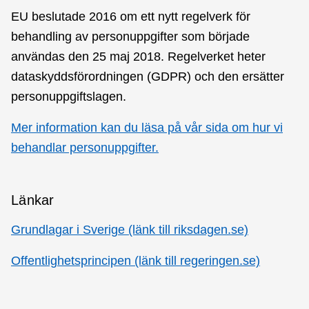
EU beslutade 2016 om ett nytt regelverk för
behandling av personuppgifter som började
användas den 25 maj 2018. Regelverket heter
dataskyddsförordningen (GDPR) och den ersätter
personuppgiftslagen.
Mer information kan du läsa på vår sida om hur vi
behandlar personuppgifter.
Länkar
Grundlagar i Sverige (länk till riksdagen.se)
Offentlighetsprincipen (länk till regeringen.se)