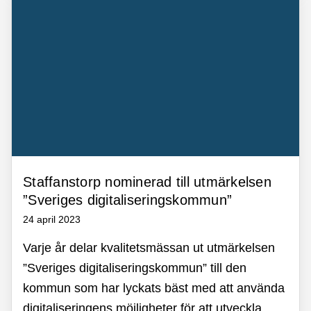
Staffanstorp nominerad till utmärkelsen
”Sveriges digitaliseringskommun”
24 april 2023
Varje år delar kvalitetsmässan ut utmärkelsen
”Sveriges digitaliseringskommun” till den
kommun som har lyckats bäst med att använda
digitaliseringens möjligheter för att utveckla