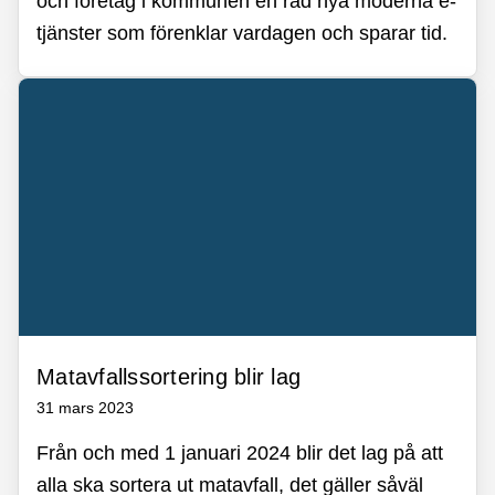
och företag i kommunen en rad nya moderna e-
tjänster som förenklar vardagen och sparar tid.
Matavfallssortering blir lag
31 mars 2023
Från och med 1 januari 2024 blir det lag på att
alla ska sortera ut matavfall, det gäller såväl