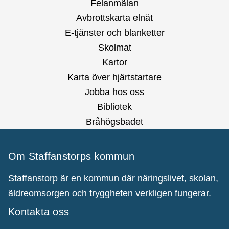
Felanmälan
Avbrottskarta elnät
E-tjänster och blanketter
Skolmat
Kartor
Karta över hjärtstartare
Jobba hos oss
Bibliotek
Bråhögsbadet
Om Staffanstorps kommun
Staffanstorp är en kommun där näringslivet, skolan,
äldreomsorgen och tryggheten verkligen fungerar.
Kontakta oss