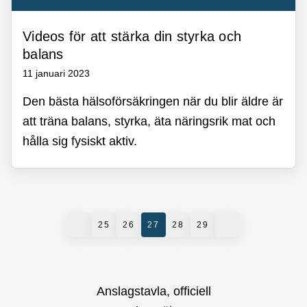
Videos för att stärka din styrka och
balans
11 januari 2023
Den bästa hälsoförsäkringen när du blir äldre är
att träna balans, styrka, äta näringsrik mat och
hålla sig fysiskt aktiv.
25
26
27
28
29
Anslagstavla, officiell