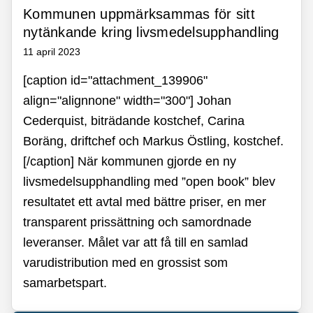
Kommunen uppmärksammas för sitt
nytänkande kring livsmedelsupphandling
11 april 2023
[caption id="attachment_139906"
align="alignnone" width="300"] Johan
Cederquist, biträdande kostchef, Carina
Boräng, driftchef och Markus Östling, kostchef.
[/caption] När kommunen gjorde en ny
livsmedelsupphandling med ”open book” blev
resultatet ett avtal med bättre priser, en mer
transparent prissättning och samordnade
leveranser. Målet var att få till en samlad
varudistribution med en grossist som
samarbetspart.