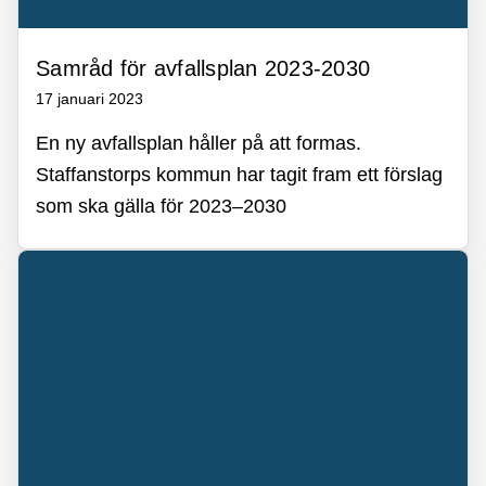
Samråd för avfallsplan 2023-2030
17 januari 2023
En ny avfallsplan håller på att formas.
Staffanstorps kommun har tagit fram ett förslag
som ska gälla för 2023–2030