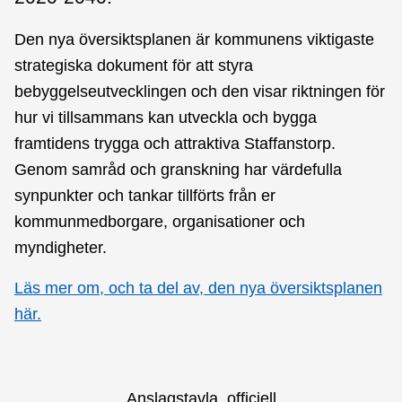
Den nya översiktsplanen är kommunens viktigaste
strategiska dokument för att styra
bebyggelseutvecklingen och den visar riktningen för
hur vi tillsammans kan utveckla och bygga
framtidens trygga och attraktiva Staffanstorp.
Genom samråd och granskning har värdefulla
synpunkter och tankar tillförts från er
kommunmedborgare, organisationer och
myndigheter.
Läs mer om, och ta del av, den nya översiktsplanen
här.
Anslagstavla, officiell