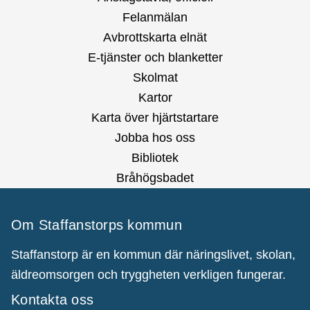
Felanmälan
Avbrottskarta elnät
E-tjänster och blanketter
Skolmat
Kartor
Karta över hjärtstartare
Jobba hos oss
Bibliotek
Bråhögsbadet
Om Staffanstorps kommun
Staffanstorp är en kommun där näringslivet, skolan,
äldreomsorgen och tryggheten verkligen fungerar.
Kontakta oss