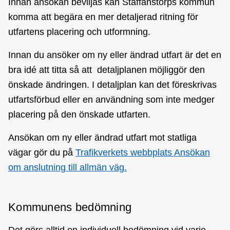
Innan ansökan beviljas kan Staffanstorps kommun
komma att begära en mer detaljerad ritning för
utfartens placering och utformning.
Innan du ansöker om ny eller ändrad utfart är det en
bra idé att titta så att detaljplanen möjliggör den
önskade ändringen. I detaljplan kan det föreskrivas
utfartsförbud eller en användning som inte medger
placering på den önskade utfarten.
Ansökan om ny eller ändrad utfart mot statliga
vägar gör du på
Trafikverkets webbplats Ansökan
om anslutning till allmän väg.
Kommunens bedömning
Det görs alltid en individuell bedömning vid varje