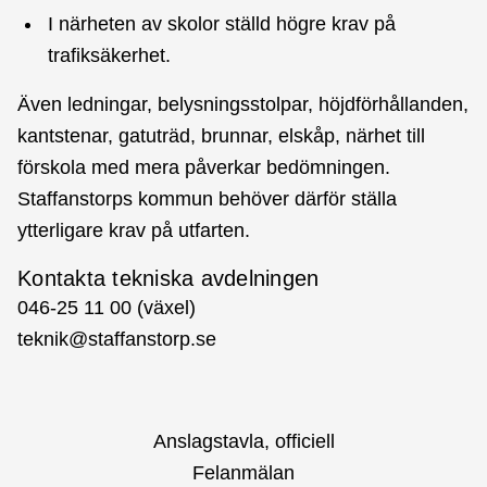
I närheten av skolor ställd högre krav på
trafiksäkerhet.
Även ledningar, belysningsstolpar, höjdförhållanden,
kantstenar, gatuträd, brunnar, elskåp, närhet till
förskola med mera påverkar bedömningen.
Staffanstorps kommun behöver därför ställa
ytterligare krav på utfarten.
Kontakta tekniska avdelningen
046-25 11 00 (växel)
teknik@staffanstorp.se
Anslagstavla, officiell
Felanmälan