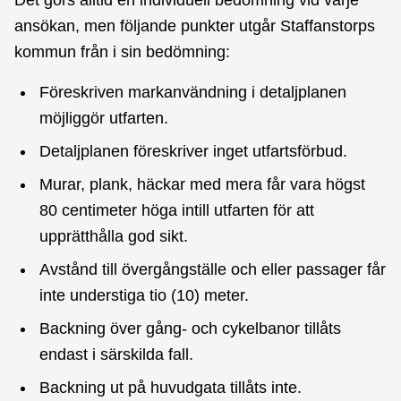
ansökan, men följande punkter utgår Staffanstorps
kommun från i sin bedömning:
Föreskriven markanvändning i detaljplanen
möjliggör utfarten.
Detaljplanen föreskriver inget utfartsförbud.
Murar, plank, häckar med mera får vara högst
80 centimeter höga intill utfarten för att
upprätthålla god sikt.
Avstånd till övergångställe och eller passager får
inte understiga tio (10) meter.
Backning över gång- och cykelbanor tillåts
endast i särskilda fall.
Backning ut på huvudgata tillåts inte.