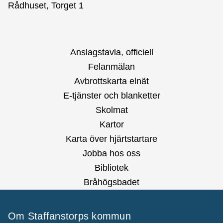
Rådhuset, Torget 1
Anslagstavla, officiell
Felanmälan
Avbrottskarta elnät
E-tjänster och blanketter
Skolmat
Kartor
Karta över hjärtstartare
Jobba hos oss
Bibliotek
Bråhögsbadet
Om Staffanstorps kommun