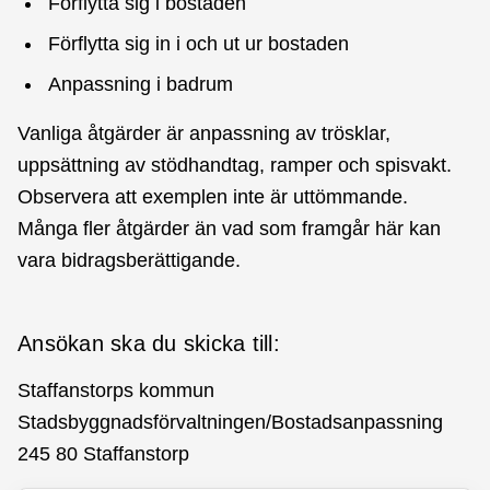
Förflytta sig i bostaden
Förflytta sig in i och ut ur bostaden
Anpassning i badrum
Vanliga åtgärder är anpassning av trösklar,
uppsättning av stödhandtag, ramper och spisvakt.
Observera att exemplen inte är uttömmande.
Många fler åtgärder än vad som framgår här kan
vara bidragsberättigande.
Ansökan ska du skicka till:
Staffanstorps kommun
Stadsbyggnadsförvaltningen/Bostadsanpassning
245 80 Staffanstorp