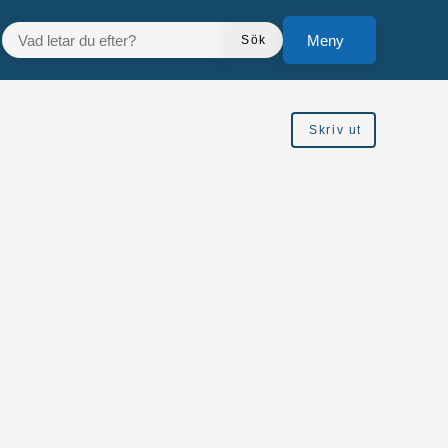
VAD LETAR DU EFTER?
Meny
Sök
Skriv ut