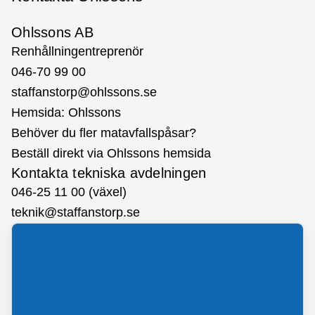
Ohlssons AB
Renhållningentreprenör
046-70 99 00
staffanstorp@ohlssons.se
Hemsida:
Ohlssons
Behöver du fler matavfallspåsar?
Beställ direkt via Ohlssons hemsida
Kontakta tekniska avdelningen
046-25 11 00 (växel)
teknik@staffanstorp.se