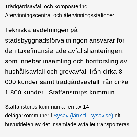
Trädgårdsavfall och kompostering
Återvinningscentral och återvinningsstationer
Tekniska avdelningen på
stadsbyggnadsförvaltningen ansvarar för
den taxefinansierade avfallshanteringen,
som innebär insamling och bortforsling av
hushållsavfall och grovavfall från cirka 8
000 kunder samt trädgårdsavfall från cirka
1 800 kunder i Staffanstorps kommun.
Staffanstorps kommun är en av 14
delägarkommuner i
Sysav (länk till sysav.se)
dit
huvuddelen av det insamlade avfallet transporteras.