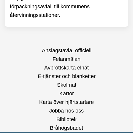
förpackningsavfall till kommunens
återvinningsstationer.
Anslagstavla, officiell
Felanmälan
Avbrottskarta elnät
E-tjänster och blanketter
Skolmat
Kartor
Karta över hjärtstartare
Jobba hos oss
Bibliotek
Bråhögsbadet