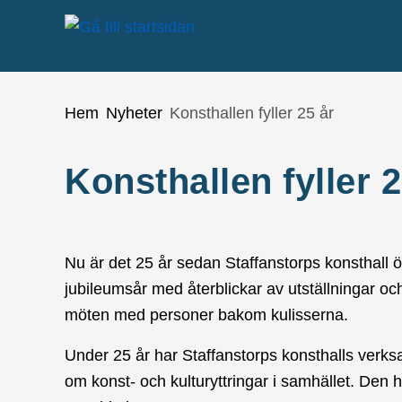
Gå till innehåll
Du är här:
Hem
Nyheter
Konsthallen fyller 25 år
Konsthallen fyller 2
Nu är det 25 år sedan Staffanstorps konsthall 
jubileumsår med återblickar av utställningar oc
möten med personer bakom kulisserna.
Under 25 år har Staffanstorps konsthalls verks
om konst- och kulturyttringar i samhället. Den