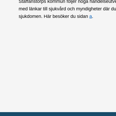
Staffanstorps kommun följer noga händelseutvec
med länkar till sjukvård och myndigheter där du
sjukdomen. Här besöker du sidan
a
.