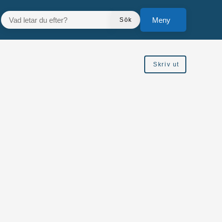
VAD LETAR DU EFTER?
Meny
Sök
Skriv ut