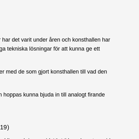
har det varit under åren och konsthallen har
ga tekniska lösningar för att kunna ge ett
uer med de som gjort konsthallen till vad den
 hoppas kunna bjuda in till analogt firande
-19)