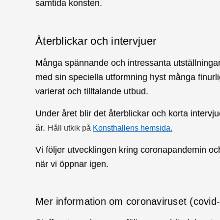
samtida konsten.
Återblickar och intervjuer
Många spännande och intressanta utställningar 
med sin speciella utformning hyst många finurli
varierat och tilltalande utbud.
Under året blir det återblickar och korta intervj
är.
Håll utkik på
Konsthallens hemsida.
Vi följer utvecklingen kring coronapandemin och
när vi öppnar igen.
Mer information om coronaviruset (covid