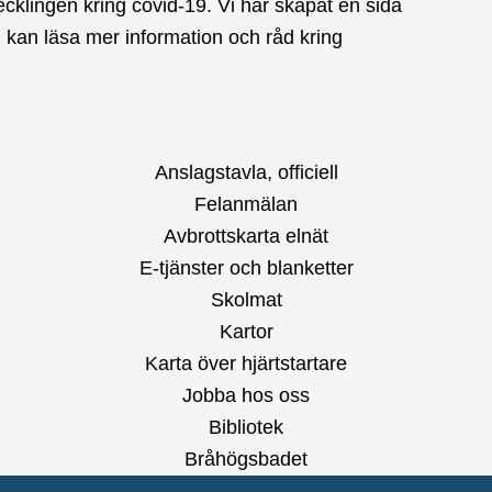
klingen kring covid-19. Vi har skapat en sida
 kan läsa mer information och råd kring
Anslagstavla, officiell
Felanmälan
Avbrottskarta elnät
E-tjänster och blanketter
Skolmat
Kartor
Karta över hjärtstartare
Jobba hos oss
Bibliotek
Bråhögsbadet