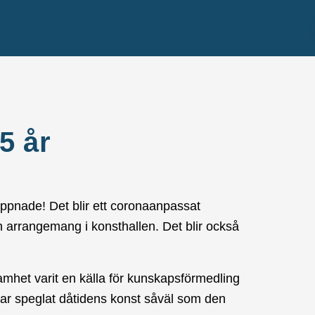
5 år
öppnade! Det blir ett coronaanpassat
h arrangemang i konsthallen. Det blir också
amhet varit en källa för kunskapsförmedling
 har speglat dåtidens konst såväl som den