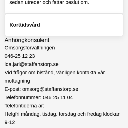
sedan utreder och fattar beslut om.
Korttidsvård
Anhörigkonsulent
Omsorgsförvaltningen
046-25 12 23
ida.jarl@staffanstorp.se
Vid frågor om bistånd, vänligen kontakta vår
mottagning
E-post:
omsorg@staffanstorp.se
Telefonnummer: 046-25 11 04
Telefontiderna är:
Helgfri måndag, tisdag, torsdag och fredag klockan
9-12