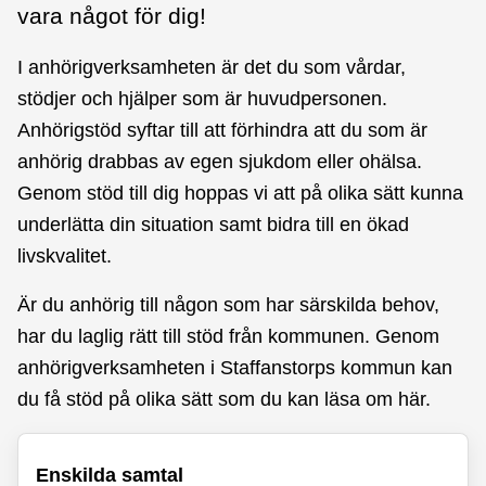
vara något för dig!
I anhörigverksamheten är det du som vårdar,
stödjer och hjälper som är huvudpersonen.
Anhörigstöd syftar till att förhindra att du som är
anhörig drabbas av egen sjukdom eller ohälsa.
Genom stöd till dig hoppas vi att på olika sätt kunna
underlätta din situation samt bidra till en ökad
livskvalitet.
Är du anhörig till någon som har särskilda behov,
har du laglig rätt till stöd från kommunen. Genom
anhörigverksamheten i Staffanstorps kommun kan
du få stöd på olika sätt som du kan läsa om här.
Enskilda samtal