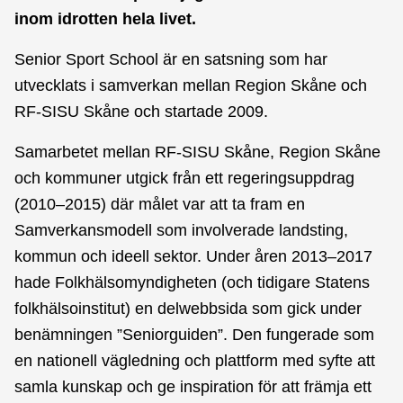
inom idrotten hela livet.
Senior Sport School är en satsning som har
utvecklats i samverkan mellan Region Skåne och
RF-SISU Skåne och startade 2009.
Samarbetet mellan RF-SISU Skåne, Region Skåne
och kommuner utgick från ett regeringsuppdrag
(2010–2015) där målet var att ta fram en
Samverkansmodell som involverade landsting,
kommun och ideell sektor. Under åren 2013–2017
hade Folkhälsomyndigheten (och tidigare Statens
folkhälsoinstitut) en delwebbsida som gick under
benämningen ”Seniorguiden”. Den fungerade som
en nationell vägledning och plattform med syfte att
samla kunskap och ge inspiration för att främja ett