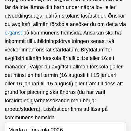
får då inte lämna ditt barn under några lov- eller
utvecklingsdagar utifrån skolans läsårstider. Önskar
du avgiftsfri allmän förskola ansöker du om detta via
e-tjänst
på kommunens hemsida. Ansökan ska ha
inkommit till utbildningsförvaltningen senast två
veckor innan önskat startdatum. Brytdatum för
avgiftsfri allmän förskola är alltid 1:e eller 16:e i
månaden. Väljer du avgiftsfri allmän förskola gäller
det minst en hel termin (16 augusti till 15 januari
eller 16 januari till 15 augusti) eller fram till dess att
grund för placering ska ändras (du har varit
föräldraledig/arbetssökande men börjar
arbeta/studera). Läsårstider finns att läsa på
kommunens hemsida.
Maxtaxa förskola 2026