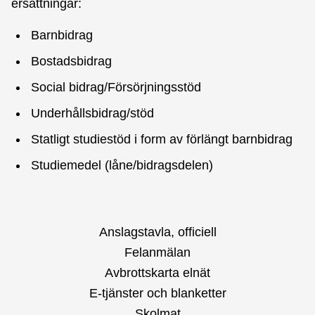
ersättningar:
Barnbidrag
Bostadsbidrag
Social bidrag/Försörjningsstöd
Underhållsbidrag/stöd
Statligt studiestöd i form av förlängt barnbidrag
Studiemedel (låne/bidragsdelen)
Anslagstavla, officiell
Felanmälan
Avbrottskarta elnät
E-tjänster och blanketter
Skolmat