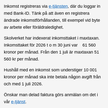
Inkomst registreras via
e-tjänsten
, där du loggar in
med Bank-ID. Tänk på att även en registrera
ändrade inkomstförhållanden, till exempel vid byte
av arbete eller föräldraledighet.
Skolverket har indexerat inkomsttaket i maxtaxan.
Inkomsttaket för 2026 t o m 30 juni var 61 560
kronor per månad. Från den 1 juli är maxtaxan 51
560 kr per månad.
Hushåll med en inkomst som understiger 10 001
kronor per månad ska inte betala någon avgift från
och med 1 juli 2026.
Önskar man delad faktura görs anmälan om det i
vår
e-tjänst
.