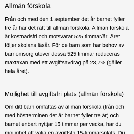
Allmän förskola
Från och med den 1 september det år barnet fyller
tre år har det rätt till allmän förskola. Allmän förskola
är kostnadsfri och motsvarar 525 timmar/år. Året
följer skolans läsår. För de barn som har behov av
barnomsorg utöver dessa 525 timmar reduceras
maxtaxan med ett avgiftsavdrag på 23,7% (gäller
hela året).
Möjlighet till avgiftsfri plats (allmän förskola)
Om ditt barn omfattas av allmän förskola (från och
med höstterminen det år barnet fyller tre år) och
barnet enbart nyttjar 15 timmar per vecka, har du
möjlighet att välja en avgiftsfri 15-timmarsplats. Du