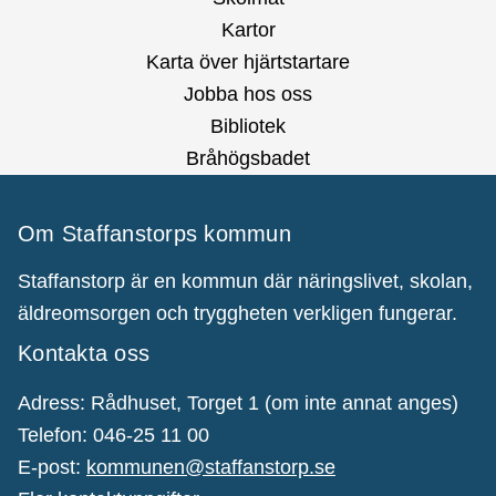
Kartor
Karta över hjärtstartare
Jobba hos oss
Bibliotek
Bråhögsbadet
Om Staffanstorps kommun
Staffanstorp är en kommun där näringslivet, skolan,
äldreomsorgen och tryggheten verkligen fungerar.
Kontakta oss
Adress: Rådhuset, Torget 1 (om inte annat anges)
Telefon: 046-25 11 00
E-post:
kommunen@staffanstorp.se