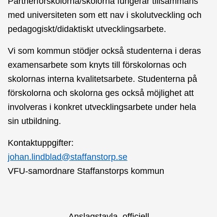
Partnerförskolorna/skolorna fungerar tillsammans
med universiteten som ett nav i skolutveckling och
pedagogiskt/didaktiskt utvecklingsarbete.
Vi som kommun stödjer också studenterna i deras
examensarbete som knyts till förskolornas och
skolornas interna kvalitetsarbete. Studenterna på
förskolorna och skolorna ges också möjlighet att
involveras i konkret utvecklingsarbete under hela
sin utbildning.
Kontaktuppgifter:
johan.lindblad@staffanstorp.se
VFU-samordnare Staffanstorps kommun
Anslagstavla, officiell