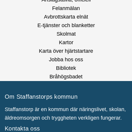
Felanmälan
Avbrottskarta elnät
E-tjänster och blanketter
Skolmat
Kartor
Karta över hjärtstartare
Jobba hos oss
Bibliotek
Bråhögsbadet
Om Staffanstorps kommun
Staffanstorp är en kommun där näringslivet, skolan,
äldreomsorgen och tryggheten verkligen fungerar.
Kontakta oss