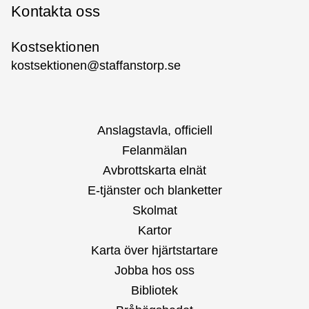
Kontakta oss
Kostsektionen
kostsektionen@staffanstorp.se
Anslagstavla, officiell
Felanmälan
Avbrottskarta elnät
E-tjänster och blanketter
Skolmat
Kartor
Karta över hjärtstartare
Jobba hos oss
Bibliotek