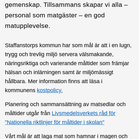
gemenskap. Tillsammans skapar vi alla –
personal som matgäster – en god
matupplevelse.
Staffanstorps kommun har som mål är att i en lugn,
trygg och trevlig miljö servera välsmakande,
näringsriktiga och varierande måltider som främjar
hälsan och inlärningen samt är miljömässigt
hållbara. Mer information finns att läsa i
kommunens
kostpolicy.
Planering och sammansättning av matsedlar och
måltider utgår från
Livsmedelsverkets råd för
”Nationella riktlinjer för måltider i skolan"
Vårt mål är att laga mat som hamnar i magen och