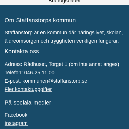
Bråhögsbadet
Om Staffanstorps kommun
Staffanstorp är en kommun där näringslivet, skolan,
äldreomsorgen och tryggheten verkligen fungerar.
Kontakta oss
Adress: Rådhuset, Torget 1 (om inte annat anges)
Telefon: 046-25 11 00
E-post:
kommunen@staffanstorp.se
Fler kontaktuppgifter
På sociala medier
Facebook
Instagram