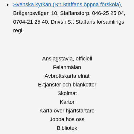
Svenska kyrkan (S:t Staffans öppna förskola)
,
Brågarpsvägen 10, Staffanstorp. 046-25 25 04,
0704-21 25 40. Drivs i S:t Staffans församlings
regi.
Anslagstavla, officiell
Felanmälan
Avbrottskarta elnät
E-tjänster och blanketter
Skolmat
Kartor
Karta över hjärtstartare
Jobba hos oss
Bibliotek