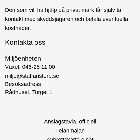
Den som vill ha hjälp på privat mark får själv ta
kontakt med skyddsjägaren och betala eventuella
kostnader.
Kontakta oss
Miljöenheten
Växel: 046-25 11 00
miljo@staffanstorp.se
Besöksadress
Rådhuset, Torget 1
Anslagstavla, officiell
Felanmälan
Avbrottskarta elnät