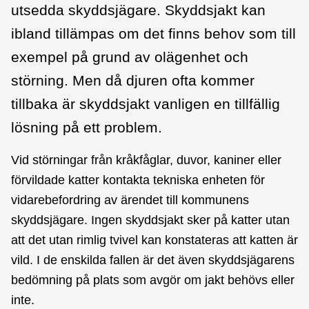
utsedda skyddsjägare. Skyddsjakt kan
ibland tillämpas om det finns behov som till
exempel på grund av olägenhet och
störning. Men då djuren ofta kommer
tillbaka är skyddsjakt vanligen en tillfällig
lösning på ett problem.
Vid störningar från kråkfåglar, duvor, kaniner eller
förvildade katter kontakta tekniska enheten för
vidarebefordring av ärendet till kommunens
skyddsjägare. Ingen skyddsjakt sker på katter utan
att det utan rimlig tvivel kan konstateras att katten är
vild. I de enskilda fallen är det även skyddsjägarens
bedömning på plats som avgör om jakt behövs eller
inte.