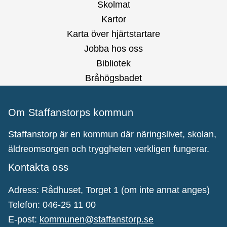
Skolmat
Kartor
Karta över hjärtstartare
Jobba hos oss
Bibliotek
Bråhögsbadet
Om Staffanstorps kommun
Staffanstorp är en kommun där näringslivet, skolan,
äldreomsorgen och tryggheten verkligen fungerar.
Kontakta oss
Adress: Rådhuset, Torget 1 (om inte annat anges)
Telefon: 046-25 11 00
E-post:
kommunen@staffanstorp.se