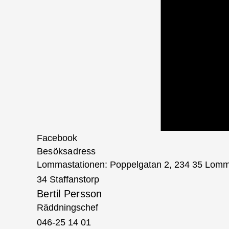
Facebook
Besöksadress
Lommastationen: Poppelgatan 2, 234 35 Lomma
34 Staffanstorp
Bertil Persson
Räddningschef
046-25 14 01