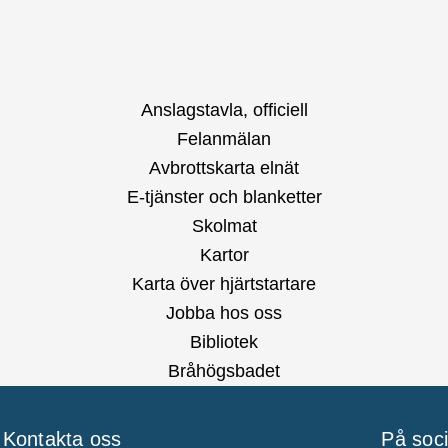
Anslagstavla, officiell
Felanmälan
Avbrottskarta elnät
E-tjänster och blanketter
Skolmat
Kartor
Karta över hjärtstartare
Jobba hos oss
Bibliotek
Bråhögsbadet
Kontakta oss
På soc