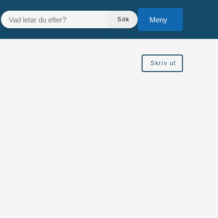
VAD LETAR DU EFTER?
Meny
Sök
Skriv ut