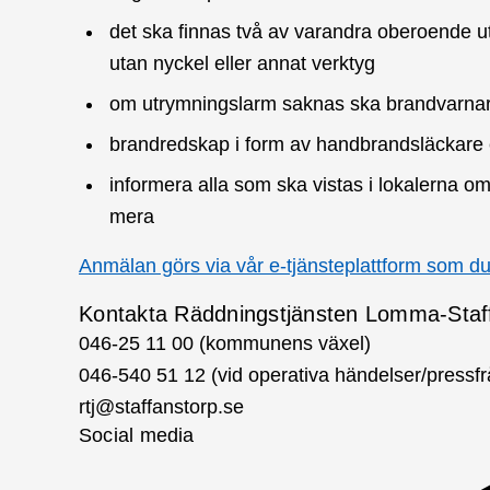
det ska finnas två av varandra oberoende 
utan nyckel eller annat verktyg
om utrymningslarm saknas ska brandvarnar
brandredskap i form av handbrandsläckare e
informera alla som ska vistas i lokalerna o
mera
Anmälan görs via vår e-tjänsteplattform som du
Kontakta Räddningstjänsten Lomma-Staf
046-25 11 00 (kommunens växel)
046-540 51 12 (vid operativa händelser/pressfr
rtj@staffanstorp.se
Social media