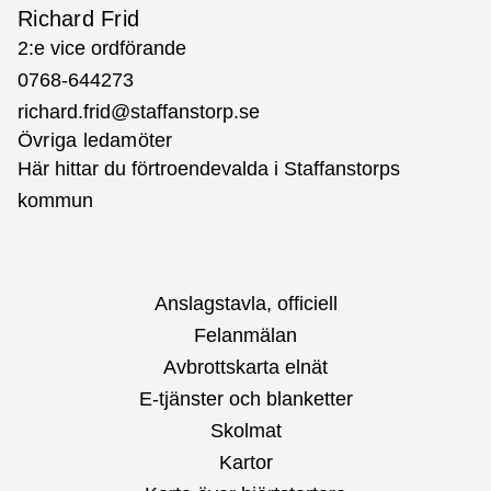
Richard Frid
2:e vice ordförande
0768-644273
richard.frid@staffanstorp.se
Övriga ledamöter
Här hittar du förtroendevalda i Staffanstorps
kommun
Anslagstavla, officiell
Felanmälan
Avbrottskarta elnät
E-tjänster och blanketter
Skolmat
Kartor