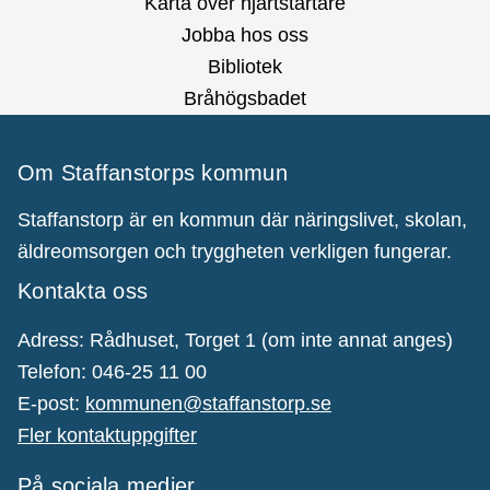
Karta över hjärtstartare
Jobba hos oss
Bibliotek
Bråhögsbadet
Om Staffanstorps kommun
Staffanstorp är en kommun där näringslivet, skolan,
äldreomsorgen och tryggheten verkligen fungerar.
Kontakta oss
Adress: Rådhuset, Torget 1 (om inte annat anges)
Telefon: 046-25 11 00
E-post:
kommunen@staffanstorp.se
Fler kontaktuppgifter
På sociala medier