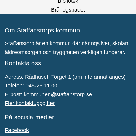
Bibliotek
Bråhögsbadet
Om Staffanstorps kommun
Staffanstorp är en kommun där näringslivet, skolan,
äldreomsorgen och tryggheten verkligen fungerar.
Kontakta oss
Adress: Rådhuset, Torget 1 (om inte annat anges)
Telefon: 046-25 11 00
E-post:
kommunen@staffanstorp.se
Fler kontaktuppgifter
På sociala medier
Facebook